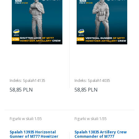
Indeks: Spalah14135
Indeks: Spalah14035
58,85 PLN
58,85 PLN
Figurki w skali 1/35
Figurki w skali 1/35
Spalah 13935 Horizontal
Spalah 13835 Artillery Crew
Gunner of M777 Howitzer
Commander of M777