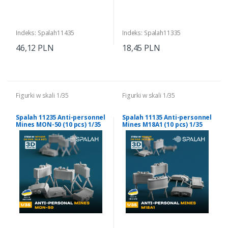
Indeks: Spalah11435
Indeks: Spalah11335
46,12 PLN
18,45 PLN
Figurki w skali 1/35
Figurki w skali 1/35
Spalah 11235 Anti-personnel
Spalah 11135 Anti-personnel
Mines MON-50 (10 pcs) 1/35
Mines M18A1 (10 pcs) 1/35