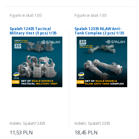
Figurki w skali 1/35
Figurki w skali 1/35
Spalah 12435 Tactical
Spalah 12335 NLAW Anti-
Military Vest (5 pcs) 1/35
Tank Complex (2 pcs) 1/35
Indeks: Spalah12435
Indeks: Spalah12335
11,53 PLN
18,45 PLN