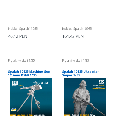
Indeks: Spalah11035
Indeks: Spalah10935
46,12 PLN
161,42 PLN
Figurki w skali 1/35
Figurki w skali 1/35
Spalah 10635 Machine Gun
Spalah 10135 Ukrainian
12,7mm DShK 1/35
Sniper 1/35