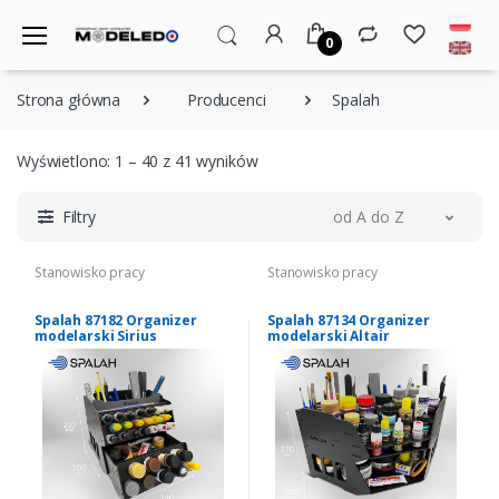
0
Strona główna
Producenci
Spalah
Wyświetlono: 1 – 40 z 41 wyników
Filtry
od A do Z
Stanowisko pracy
Stanowisko pracy
Spalah 87182 Organizer
Spalah 87134 Organizer
modelarski Sirius
modelarski Altair