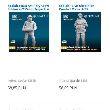
Spalah 13535 Artillery Crew
Spalah 13435 Ukrainian
Soldier w/155mm Projectile
Combat Medic 1/35
1/35
Indeks: Spalah13535
Indeks: Spalah13435
58,85 PLN
58,85 PLN