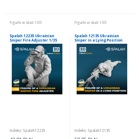
Figurki w skali 1/35
Figurki w skali 1/35
Spalah 12235 Ukrainian
Spalah 12135 Ukrainian
Sniper Fire Adjuster 1/35
Sniper in a Lying Position
1/35
Indeks: Spalah12235
Indeks: Spalah12135