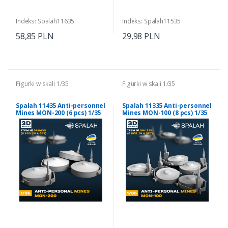
Indeks: Spalah11635
Indeks: Spalah11535
58,85 PLN
29,98 PLN
Figurki w skali 1/35
Figurki w skali 1/35
Spalah 11435 Anti-personnel
Spalah 11335 Anti-personnel
Mines MON-200 (6 pcs) 1/35
Mines MON-100 (8 pcs) 1/35