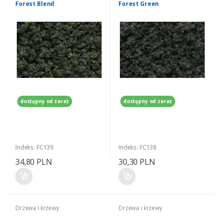
Forest Blend
Forest Green
dostępny od zaraz
dostępny od zaraz
Indeks: FC139
Indeks: FC138
34,80 PLN
30,30 PLN
Drzewa i krzewy
Drzewa i krzewy