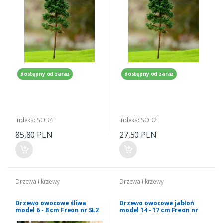
dostępny od zaraz
dostępny od zaraz
Indeks: SOD4
Indeks: SOD2
85,80 PLN
27,50 PLN
Drzewa i krzewy
Drzewa i krzewy
Drzewo owocowe śliwa
Drzewo owocowe jabłoń
model 6 - 8 cm Freon nr SL2
model 14 - 17 cm Freon nr
JAB1