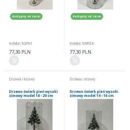
dostępny od zaraz
dostępny od zaraz
Indeks: SGPN1
Indeks: SWPZ4
77,30 PLN
77,30 PLN
Drzewa i krzewy
Drzewa i krzewy
Drzewo świerk pień wysoki
Drzewo świerk pień wysoki
zimowy model 18 - 20 cm
zimowy model 14 - 16 cm
Freon nr SWPZ1
Freon nr SWPZ2