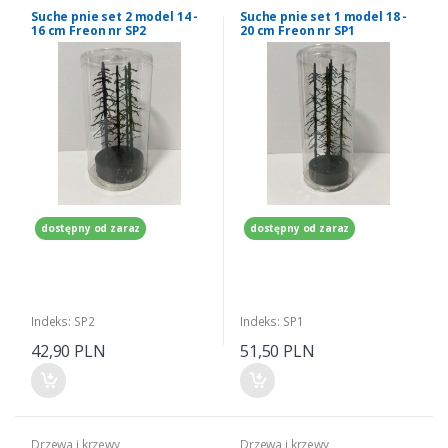
Suche pnie set 2 model 14 -
Suche pnie set 1 model 18 -
16 cm Freon nr SP2
20 cm Freon nr SP1
dostępny od zaraz
dostępny od zaraz
Indeks: SP2
Indeks: SP1
42,90 PLN
51,50 PLN
Drzewa i krzewy
Drzewa i krzewy