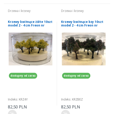
Drzewa i krzewy
Drzewa i krzewy
Krzewy kwitnące żółte 10szt
Krzewy kwitnące bzy 10szt
model 2 - 4 cm Freon nr
model 2 - 4 cm Freon nr
KRZ4Y
KRZBEZ
dostępny od zaraz
dostępny od zaraz
Indeks: KRZ4Y
Indeks: KRZBEZ
82,50 PLN
82,50 PLN