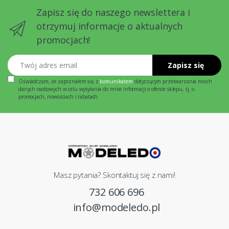
Zapisz się do naszego newslettera i
otrzymuj informacje o aktualnych
promocjach!
Twój adres email
Zapisz się
Oświadczam, że zapoznałem się z
komunikatem
dotyczącym przetwarzania moich
danych osobowych w celu wysyłania do mnie informacji o ofercie sklepu, tj. o
promocjach, nowościach i rabatach
Masz pytania? Skontaktuj się z nami!
732 606 696
info@modeledo.pl