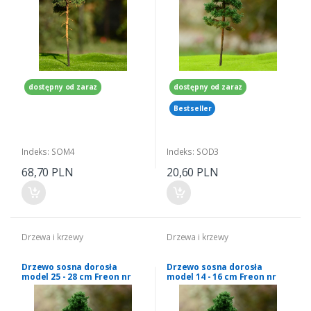
dostępny od zaraz
dostępny od zaraz
Bestseller
Indeks: SOM4
Indeks: SOD3
68,70 PLN
20,60 PLN
Drzewa i krzewy
Drzewa i krzewy
Drzewo sosna dorosła
Drzewo sosna dorosła
model 25 - 28 cm Freon nr
model 14 - 16 cm Freon nr
SOD4
SOD2