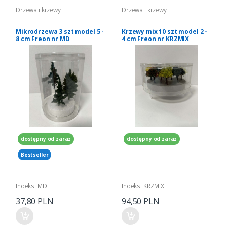
Drzewa i krzewy
Drzewa i krzewy
Mikrodrzewa 3 szt model 5 -
Krzewy mix 10 szt model 2 -
8 cm Freon nr MD
4 cm Freon nr KRZMIX
dostępny od zaraz
dostępny od zaraz
Bestseller
Indeks: MD
Indeks: KRZMIX
37,80 PLN
94,50 PLN