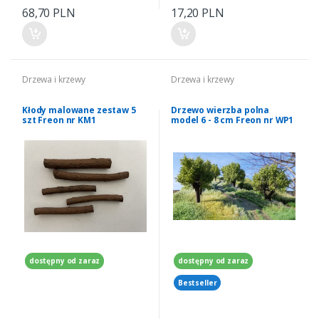
68,70 PLN
17,20 PLN
Drzewa i krzewy
Drzewa i krzewy
Kłody malowane zestaw 5
Drzewo wierzba polna
szt Freon nr KM1
model 6 - 8 cm Freon nr WP1
dostępny od zaraz
dostępny od zaraz
Bestseller