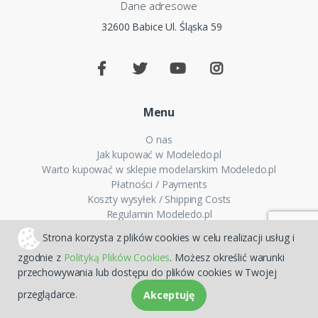
Dane adresowe
32600 Babice Ul. Śląska 59
Menu
O nas
Jak kupować w Modeledo.pl
Warto kupować w sklepie modelarskim Modeledo.pl
Płatności / Payments
Koszty wysyłek / Shipping Costs
Regulamin Modeledo.pl
Polityka plików cookies
Strona korzysta z plików cookies w celu realizacji usług i
Polityka prywatności
zgodnie z
Polityką Plików Cookies
. Możesz określić warunki
FAQ - Pytania i odpowiedzi
przechowywania lub dostępu do plików cookies w Twojej
Mapa strony
przeglądarce.
Akceptuję