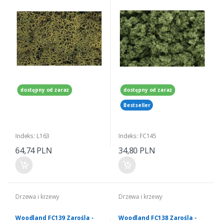
dostępny od zaraz
dostępny od zaraz
Bestseller
Indeks: L163
Indeks: FC145
64,74 PLN
34,80 PLN
Drzewa i krzewy
Drzewa i krzewy
Woodland FC139 Zarośla -
Woodland FC138 Zarośla -