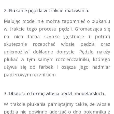
2. Płukanie pędzla w trakcie malowania.
Malując model nie można zapomnieć o płukaniu
w trakcie tego procesu pędzli. Gromadząca się
na nich farba szybko gęstnieje i potrafi
skutecznie rozepchać włosie pędzla oraz
uniemożliwi dokładne domycie. Pędzle należy
płukać w tym samym rozcieńczalniku, którego
używa się do farbek i osącza jego nadmiar
papierowym ręcznikiem.
3. Dbałość o formę włosia pędzli modelarskich.
W trakcie płukania pamiętajmy także, że włosie
pędzla nie powinno uderzać o dno pojemnika z