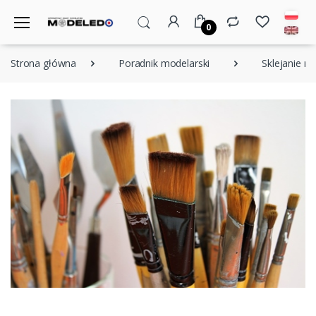
0
Strona główna
Poradnik modelarski
Sklejanie m