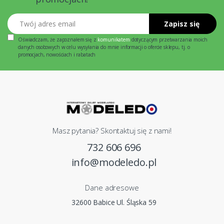
Twój adres email
Zapisz się
Oświadczam, że zapoznałem się z
komunikatem
dotyczącym przetwarzania moich
danych osobowych w celu wysyłania do mnie informacji o ofercie sklepu, tj. o
promocjach, nowościach i rabatach
Masz pytania? Skontaktuj się z nami!
732 606 696
info@modeledo.pl
Dane adresowe
32600 Babice Ul. Śląska 59