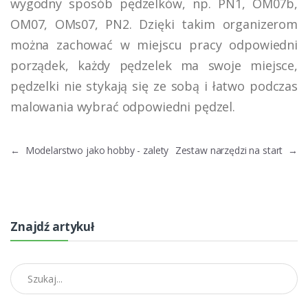
wygodny sposób pędzelków, np. PN1, OM07b,
OM07, OMs07, PN2. Dzięki takim organizerom
można zachować w miejscu pracy odpowiedni
porządek, każdy pędzelek ma swoje miejsce,
pędzelki nie stykają się ze sobą i łatwo podczas
malowania wybrać odpowiedni pędzel.
←
Modelarstwo jako hobby - zalety
Zestaw narzędzi na start
→
Znajdź artykuł
Znajdź artykuł