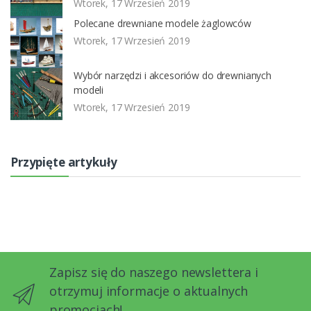
Wtorek, 17 Wrzesień 2019
Polecane drewniane modele żaglowców
Wtorek, 17 Wrzesień 2019
Wybór narzędzi i akcesoriów do drewnianych
modeli
Wtorek, 17 Wrzesień 2019
Przypięte artykuły
Zapisz się do naszego newslettera i
otrzymuj informacje o aktualnych
promocjach!