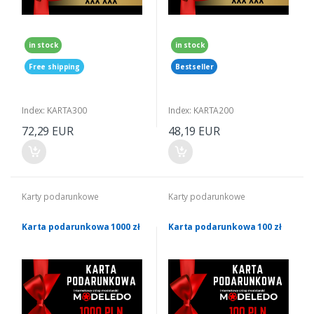
in stock
in stock
Free shipping
Bestseller
Index: KARTA300
Index: KARTA200
72,29 EUR
48,19 EUR
Karty podarunkowe
Karty podarunkowe
Karta podarunkowa 1000 zł
Karta podarunkowa 100 zł