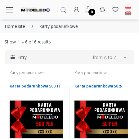
0
Home site
Karty podarunkowe
Show: 1 – 6 of 6 results
Filtry
from A to Z
Karty podarunkowe
Karty podarunkowe
Karta podarunkowa 500 zł
Karta podarunkowa 50 zł