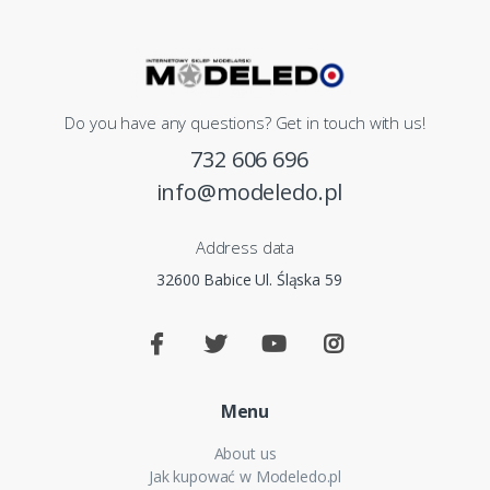
Do you have any questions? Get in touch with us!
732 606 696
info@modeledo.pl
Address data
32600 Babice Ul. Śląska 59
Menu
About us
Jak kupować w Modeledo.pl