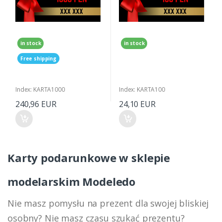
in stock
in stock
Free shipping
Index: KARTA1000
Index: KARTA100
240,96 EUR
24,10 EUR
Karty podarunkowe w sklepie
modelarskim Modeledo
Nie masz pomysłu na prezent dla swojej bliskiej
osobny? Nie masz czasu szukać prezentu?