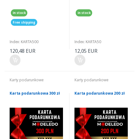
in stock
in stock
Free shipping
Index: KARTA500
Index: KARTA50
120,48 EUR
12,05 EUR
Karty podarunkowe
Karty podarunkowe
Karta podarunkowa 300 zł
Karta podarunkowa 200 zł