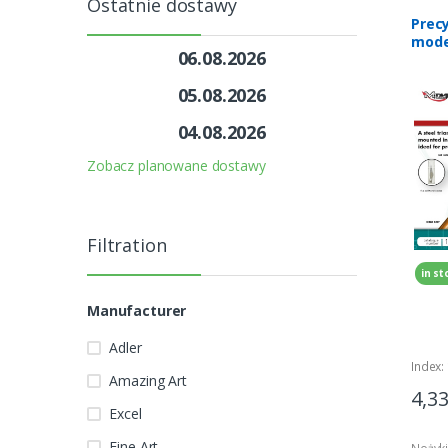
Ostatnie dostawy
Prec
model
06.08.2026
1000
05.08.2026
04.08.2026
Zobacz planowane dostawy
Filtration
in st
Manufacturer
Adler
Index:
Amazing Art
4,3
Excel
Fine Art