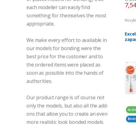
7,5
each modeller can easily find
something for themselves the most
Nożyki,
appropriate.
Exce
zapa
We make every effort to available in
5szt.
our models for bonding were the
best price for the customer and to
the ordered items were placed as
soon as possible into the hands of
authorities.
Our product range is of course not
only the models, but also all the add-
in st
ons that allow you to create an even
Best
more realistic look bonded models.