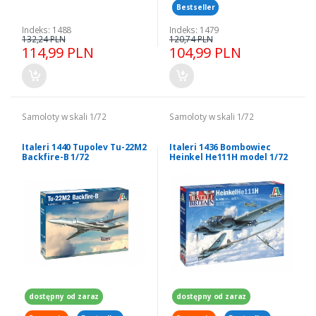
Bestseller
Indeks: 1488
Indeks: 1479
132,24 PLN
120,74 PLN
114,99 PLN
104,99 PLN
Samoloty w skali 1/72
Samoloty w skali 1/72
Italeri 1440 Tupolev Tu-22M2
Italeri 1436 Bombowiec
Backfire-B 1/72
Heinkel He111H model 1/72
dostępny od zaraz
dostępny od zaraz