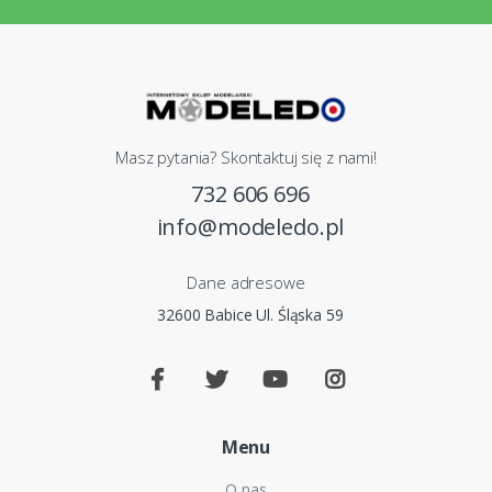
Masz pytania? Skontaktuj się z nami!
732 606 696
info@modeledo.pl
Dane adresowe
32600 Babice Ul. Śląska 59
Menu
O nas