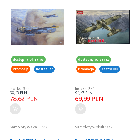
dostępny od zaraz
dostępny od zaraz
Promocja
Bestseller
Promocja
Bestseller
Indeks: 344
Indeks: 341
90,43 PLN
94,47 PLN
78,62 PLN
69,99 PLN
Samoloty w skali 1/72
Samoloty w skali 1/72