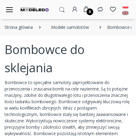
0
Strona główna
Modele samolotów
Bombowce do s
Bombowce do
sklejania
Bombowce to specjalne samoloty zaprojektowane do
przenoszenia i zrzucania bomb na cele naziemne. Są to potężne
maszyny, zdolne do długotrwałego lotu i przenoszenia znacznej
ilości ładunku bombowego. Bombowce odgrywały kluczową rolę
w wielu konfliktach zbrojnych. Wraz z postępem
technologicznym, bombowce stały się bardziej zaawansowane i
skuteczne. Wykorzystują nowoczesne systemy elektroniczne,
precyzyjne bomby i zdolności stealth, aby zmniejszyć swoją
wykrywalność. Bombowce pozostają istotnym elementem