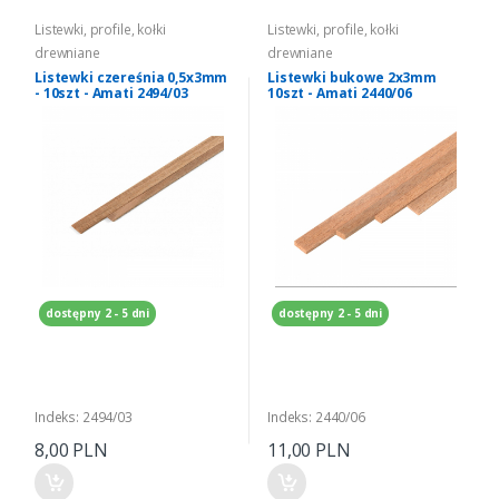
Listewki, profile, kołki
Listewki, profile, kołki
drewniane
drewniane
Listewki czereśnia 0,5x3mm
Listewki bukowe 2x3mm
- 10szt - Amati 2494/03
10szt - Amati 2440/06
dostępny 2 - 5 dni
dostępny 2 - 5 dni
Indeks: 2494/03
Indeks: 2440/06
8,00 PLN
11,00 PLN