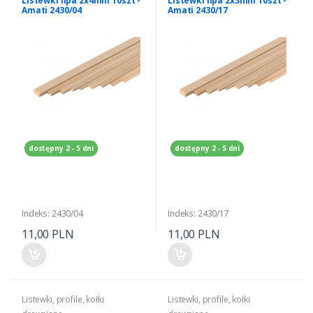
Listewki lipa 2x4mm 10szt -
Listewki lipa 2x3mm 10szt -
Amati 2430/04
Amati 2430/17
dostępny 2 - 5 dni
dostępny 2 - 5 dni
Indeks: 2430/04
Indeks: 2430/17
11,00 PLN
11,00 PLN
Listewki, profile, kołki
Listewki, profile, kołki