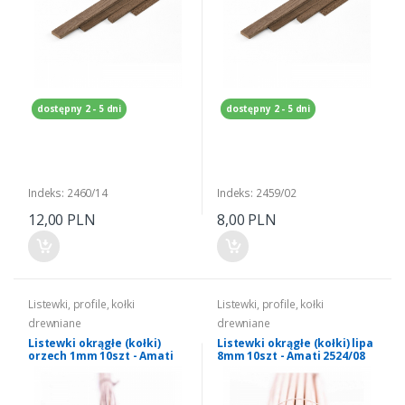
dostępny 2 - 5 dni
dostępny 2 - 5 dni
Indeks: 2460/14
Indeks: 2459/02
12,00 PLN
8,00 PLN
Listewki, profile, kołki
Listewki, profile, kołki
drewniane
drewniane
Listewki okrągłe (kołki)
Listewki okrągłe (kołki) lipa
orzech 1mm 10szt - Amati
8mm 10szt - Amati 2524/08
2535/01