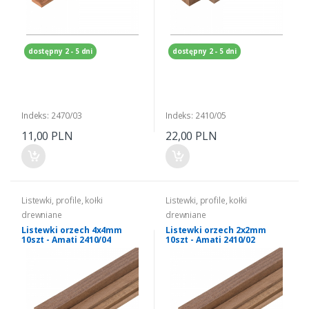
dostępny 2 - 5 dni
dostępny 2 - 5 dni
Indeks: 2470/03
Indeks: 2410/05
11,00 PLN
22,00 PLN
Listewki, profile, kołki
Listewki, profile, kołki
drewniane
drewniane
Listewki orzech 4x4mm
Listewki orzech 2x2mm
10szt - Amati 2410/04
10szt - Amati 2410/02