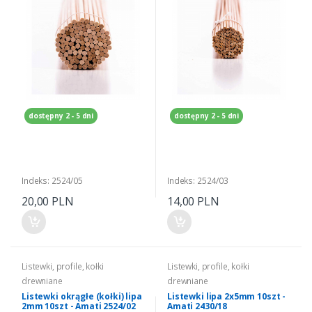
dostępny 2 - 5 dni
dostępny 2 - 5 dni
Indeks: 2524/05
Indeks: 2524/03
20,00 PLN
14,00 PLN
Listewki, profile, kołki
Listewki, profile, kołki
drewniane
drewniane
Listewki okrągłe (kołki) lipa
Listewki lipa 2x5mm 10szt -
2mm 10szt - Amati 2524/02
Amati 2430/18