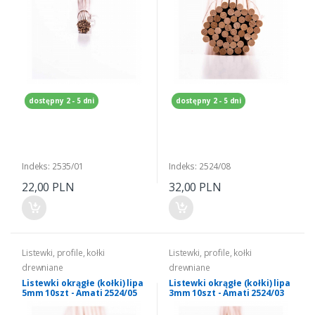
dostępny 2 - 5 dni
dostępny 2 - 5 dni
Indeks: 2535/01
Indeks: 2524/08
22,00 PLN
32,00 PLN
Listewki, profile, kołki
Listewki, profile, kołki
drewniane
drewniane
Listewki okrągłe (kołki) lipa
Listewki okrągłe (kołki) lipa
5mm 10szt - Amati 2524/05
3mm 10szt - Amati 2524/03