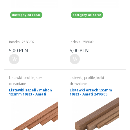
dostępny od zaraz
dostępny od zaraz
Indeks: 2580/02
Indeks: 2580/01
5,00 PLN
5,00 PLN
Listewki, profile, kołki
Listewki, profile, kołki
drewniane
drewniane
Listewki sapeli / mahoń
Listewki orzech 5x5mm
1x3mm 10szt - Amati
10szt - Amati 2410/05
2470/03