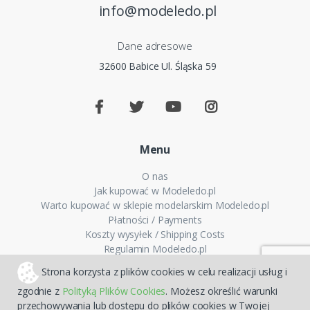
info@modeledo.pl
Dane adresowe
32600 Babice Ul. Śląska 59
Menu
O nas
Jak kupować w Modeledo.pl
Warto kupować w sklepie modelarskim Modeledo.pl
Płatności / Payments
Koszty wysyłek / Shipping Costs
Regulamin Modeledo.pl
Polityka plików cookies
Strona korzysta z plików cookies w celu realizacji usług i
Polityka prywatności
zgodnie z
Polityką Plików Cookies
. Możesz określić warunki
FAQ - Pytania i odpowiedzi
przechowywania lub dostępu do plików cookies w Twojej
Mapa strony