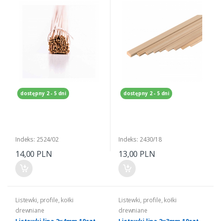
dostępny 2 - 5 dni
dostępny 2 - 5 dni
Indeks: 2524/02
Indeks: 2430/18
14,00 PLN
13,00 PLN
Listewki, profile, kołki
Listewki, profile, kołki
drewniane
drewniane