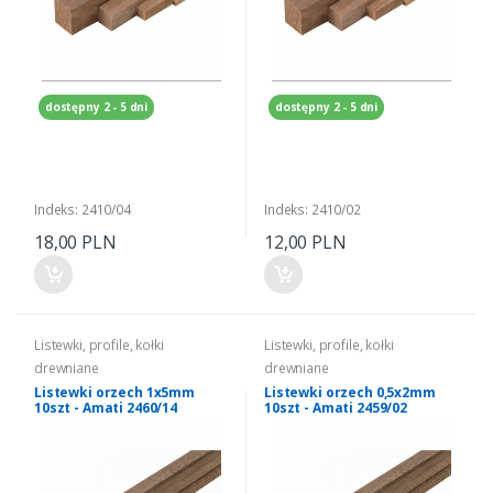
dostępny 2 - 5 dni
dostępny 2 - 5 dni
Indeks: 2410/04
Indeks: 2410/02
18,00 PLN
12,00 PLN
Listewki, profile, kołki
Listewki, profile, kołki
drewniane
drewniane
Listewki orzech 1x5mm
Listewki orzech 0,5x2mm
10szt - Amati 2460/14
10szt - Amati 2459/02