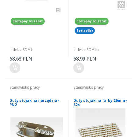
dostępny od zaraz
dostępny od zaraz
Bestseller
Indeks: SDM1s
Indeks: SDM1b
68,68 PLN
68,99 PLN
Stanowisko pracy
Stanowisko pracy
Duży stojak na narzędzia -
Duży stojak na farby 26mm -
PN2
S2s