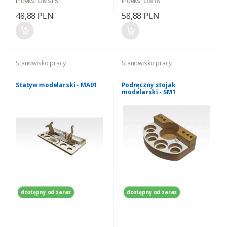
Indeks: OMs18
Indeks: OM18
48,88 PLN
58,88 PLN
Stanowisko pracy
Stanowisko pracy
Statyw modelarski - MA01
Podręczny stojak
modelarski - SM1
dostępny od zaraz
dostępny od zaraz