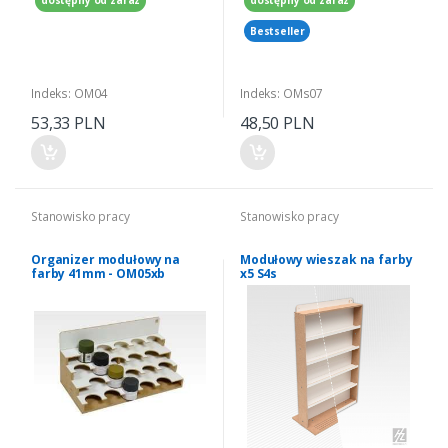
dostępny od zaraz
dostępny od zaraz
Bestseller
Indeks: OM04
Indeks: OMs07
53,33 PLN
48,50 PLN
Stanowisko pracy
Stanowisko pracy
Organizer modułowy na
Modułowy wieszak na farby
farby 41mm - OM05xb
x5 S4s