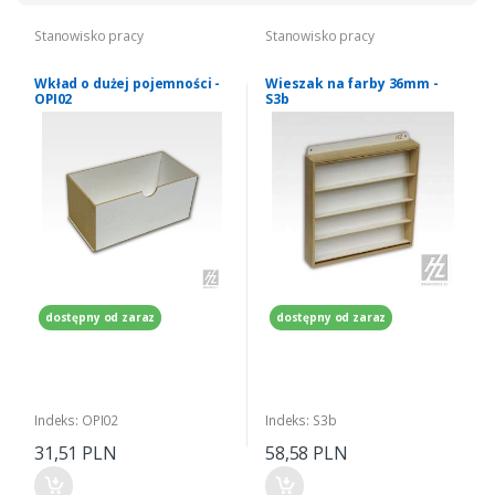
Stanowisko pracy
Stanowisko pracy
Wkład o dużej pojemności -
Wieszak na farby 36mm -
OPI02
S3b
dostępny od zaraz
dostępny od zaraz
Indeks: OPI02
Indeks: S3b
31,51 PLN
58,58 PLN