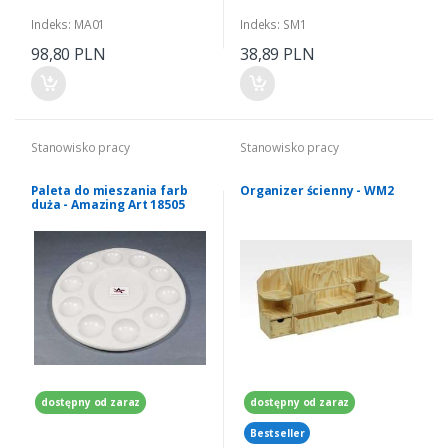
Indeks: MA01
Indeks: SM1
98,80 PLN
38,89 PLN
Stanowisko pracy
Stanowisko pracy
Paleta do mieszania farb
Organizer ścienny - WM2
duża - Amazing Art 18505
dostępny od zaraz
dostępny od zaraz
Bestseller