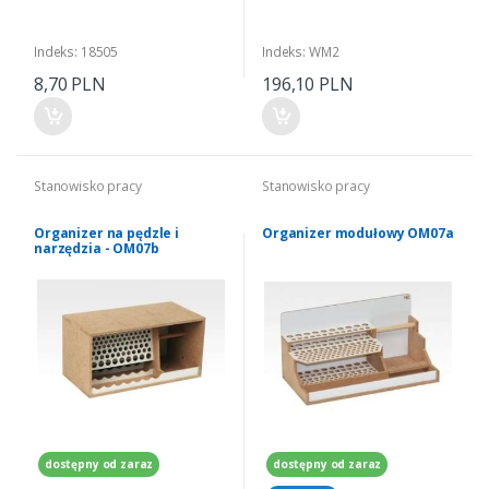
Indeks: 18505
Indeks: WM2
8,70 PLN
196,10 PLN
Stanowisko pracy
Stanowisko pracy
Organizer na pędzle i
Organizer modułowy OM07a
narzędzia - OM07b
dostępny od zaraz
dostępny od zaraz