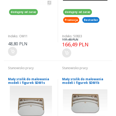
dostępny od zaraz
dostępny od zaraz
Promocja
Bestseller
Indeks: OM11
Indeks: 50833
191,48 PLN
48,80 PLN
166,49 PLN
Stanowisko pracy
Stanowisko pracy
Mały stolik do malowania
Mały stolik do malowania
modeli i figurek SDM1s
modeli i figurek SDM1b