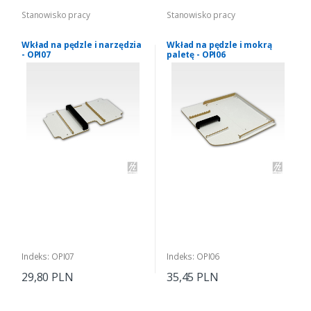
Stanowisko pracy
Stanowisko pracy
Wkład na pędzle i narzędzia
Wkład na pędzle i mokrą
- OPI07
paletę - OPI06
Indeks: OPI07
Indeks: OPI06
29,80 PLN
35,45 PLN