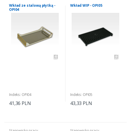
Wkład ze stalową płytką -
Wkład WIP - OPI05
OPI04
Indeks: OPI04
Indeks: OPI05
41,36 PLN
43,33 PLN
Stanowisko pracy
Stanowisko pracy