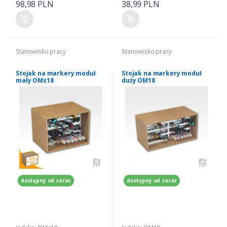
98,98 PLN
38,99 PLN
Stanowisko pracy
Stanowisko pracy
Stojak na markery moduł
Stojak na markery moduł
mały OMs18
duży OM18
dostępny od zaraz
dostępny od zaraz