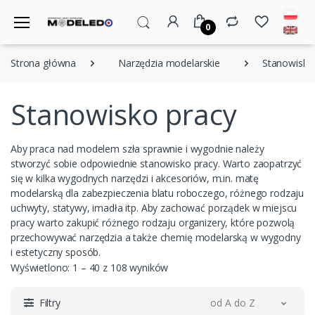
0
Strona główna
Narzędzia modelarskie
Stanowisko
Stanowisko pracy
Aby praca nad modelem szła sprawnie i wygodnie należy
stworzyć sobie odpowiednie stanowisko pracy. Warto zaopatrzyć
się w kilka wygodnych narzędzi i akcesoriów, m.in. matę
modelarską dla zabezpieczenia blatu roboczego, różnego rodzaju
uchwyty, statywy, imadła itp. Aby zachować porządek w miejscu
pracy warto zakupić różnego rodzaju organizery, które pozwolą
przechowywać narzędzia a także chemię modelarską w wygodny
i estetyczny sposób.
Wyświetlono: 1 – 40 z 108 wyników
Filtry
od A do Z