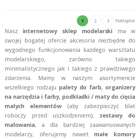
Następna
1
2
3
Nasz
internetowy sklep modelarski
ma w
swojej bogatej ofercie akcesoria niezbędne do
wygodnego funkcjonowania każdego warsztatu
modelarskiego, zarówno takiego
minimalistycznego jak i takiego z prawdziwego
zdarzenia. Mamy w naszym asortymencie
wszelkiego rodzaju
palety do farb, organizery
na narzędzia i farby, podkładki / maty do cięcia
małych elementów
(aby zabezpieczyć blat
roboczy przed uszkodzeniem),
zestawy do
malowania
, a dla bardziej zaawansowanych
modelarzy, oferujemy nawet
małe komory