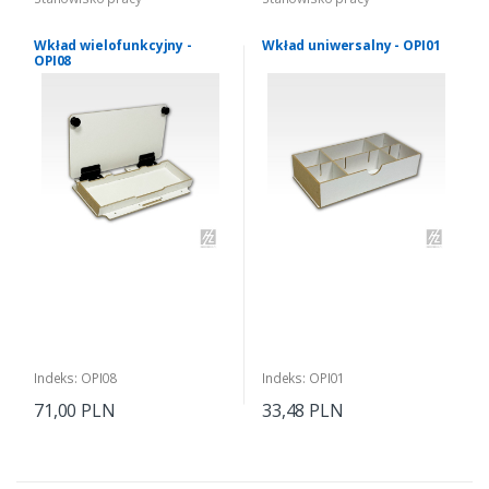
Wkład wielofunkcyjny -
Wkład uniwersalny - OPI01
OPI08
Indeks: OPI08
Indeks: OPI01
71,00 PLN
33,48 PLN