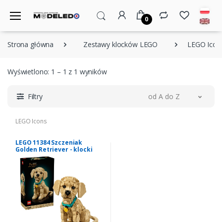
0
Strona główna
Zestawy klocków LEGO
LEGO Icon
Wyświetlono: 1 – 1 z 1 wyników
Filtry
od A do Z
LEGO Icons
LEGO 11384 Szczeniak
Golden Retriever - klocki
Icons