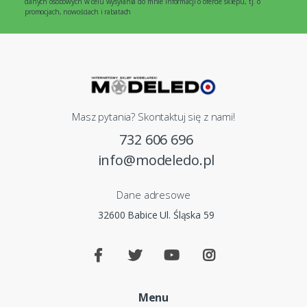
danych osobowych w celu wysyłania do mnie informacji o ofercie sklepu, tj. o
promocjach, nowościach i rabatach
Masz pytania? Skontaktuj się z nami!
732 606 696
info@modeledo.pl
Dane adresowe
32600 Babice Ul. Śląska 59
Menu