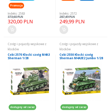
Promocja
Indeks: 2583
Indeks: 2572
373,60 PLN
287,49 PLN
320,00 PLN
249,99 PLN
Czołgi i pojazdy wojskowe z
Czołgi i pojazdy wojskowe z
klocków
klocków
Cobi 2570 Klocki czołg M4A3
Cobi 2550 Klocki czołg
Sherman 1/28
Sherman M4A3E2 Jumbo 1/28
dostępny od zaraz
dostępny od zaraz