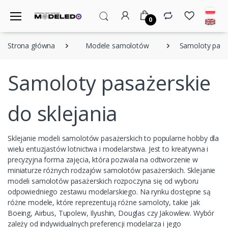
0
Strona główna
Modele samolotów
Samoloty pasaż
Samoloty pasażerskie
do sklejania
Sklejanie modeli samolotów pasażerskich to popularne hobby dla
wielu entuzjastów lotnictwa i modelarstwa. Jest to kreatywna i
precyzyjna forma zajęcia, która pozwala na odtworzenie w
miniaturze różnych rodzajów samolotów pasażerskich. Sklejanie
modeli samolotów pasażerskich rozpoczyna się od wyboru
odpowiedniego zestawu modelarskiego. Na rynku dostępne są
różne modele, które reprezentują różne samoloty, takie jak
Boeing, Airbus, Tupolew, Ilyushin, Douglas czy Jakowlew. Wybór
zależy od indywidualnych preferencji modelarza i jego