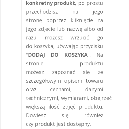
konkretny produkt
, po prostu
przechodzisz na jego
stronę
poprzez kliknięcie na
jego zdjęcie lub nazwę albo od
razu możesz wrzucić go
do
koszyka,
używając przycisku
"
DODAJ DO KOSZYKA
". Na
stronie produktu
możesz
zapoznać się
ze
szczegółowym opisem towaru
oraz cechami, danymi
technicznymi,
wymiarami,
obejrzeć
większą ilość zdjęć produktu.
Dowiesz się również
czy
produkt
jest dostępny.