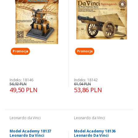
Promocja
Promocja
Indeks: 18146
Indeks: 18142
56,92 PLN
61,94 PLN
49,50 PLN
53,86 PLN
Leonardo da Vinci
Leonardo da Vinci
Model Academy 18137
Model Academy 18136
Leonardo Da Vinci
Leonardo Da Vinci