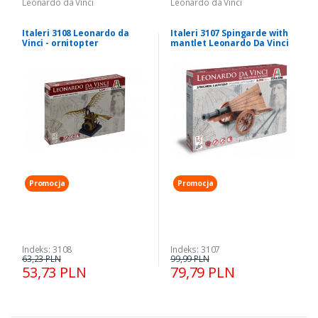
Leonardo da Vinci
Leonardo da Vinci
Italeri 3108 Leonardo da
Italeri 3107 Spingarde with
Vinci - ornitopter
mantlet Leonardo Da Vinci
Promocja
Promocja
Indeks: 3108
Indeks: 3107
63,23 PLN
99,99 PLN
53,73 PLN
79,79 PLN