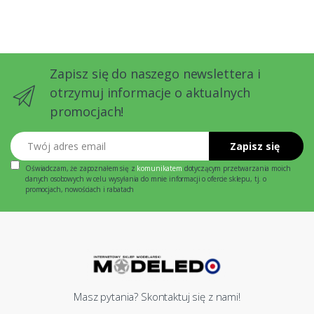
Zapisz się do naszego newslettera i
otrzymuj informacje o aktualnych
promocjach!
Twój adres email
Zapisz się
Oświadczam, że zapoznałem się z
komunikatem
dotyczącym przetwarzania moich
danych osobowych w celu wysyłania do mnie informacji o ofercie sklepu, tj. o
promocjach, nowościach i rabatach
Masz pytania? Skontaktuj się z nami!