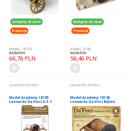
dostępny od zaraz
dostępny od zaraz
Promocja
Promocja
Indeks: 18129
Indeks: 3106
84,84 PLN
64,94 PLN
66,76 PLN
56,46 PLN
Leonardo da Vinci
Leonardo da Vinci
Model Academy 18185
Model Academy 18138
Leonardo Da Vinci G.E.T.
Leonardo Da Vinci Bęben
zegar
mechaniczny