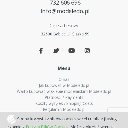
732 606 696
info@modeledo.pl
Dane adresowe
32600 Babice Ul. Śląska 59
Menu
O nas
Jak kupować w Modeledo.pl
Warto kupować w sklepie modelarskim Modeledo.pl
Płatności / Payments
Koszty wysyłek / Shipping Costs
Regulamin Modeledo.pl
Polityka plików cookies
Strona korzysta z plików cookies w celu realizacji usług i
Polityka prywatności
zgodnie z
Polityką Plików Cookies
. Możesz określić warunki
FAQ - Pytania i odpowiedzi