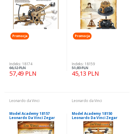
Promocja
Promocja
Indeks: 18174
Indeks: 18159
66,12 PLN
51,89 PLN
57,49 PLN
45,13 PLN
Leonardo da Vinci
Leonardo da Vinci
Model Academy 18157
Model Academy 18150
Leonardo Da Vinci Zegar
Leonardo Da Vinci Zegar
wahadłowy