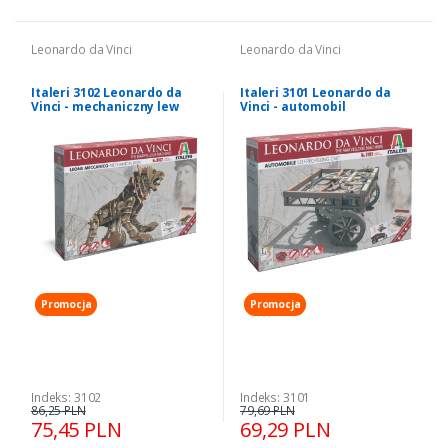
Leonardo da Vinci
Leonardo da Vinci
Italeri 3102 Leonardo da
Italeri 3101 Leonardo da
Vinci - mechaniczny lew
Vinci - automobil
Promocja
Promocja
Indeks: 3102
Indeks: 3101
86,25 PLN
79,69 PLN
75,45 PLN
69,29 PLN