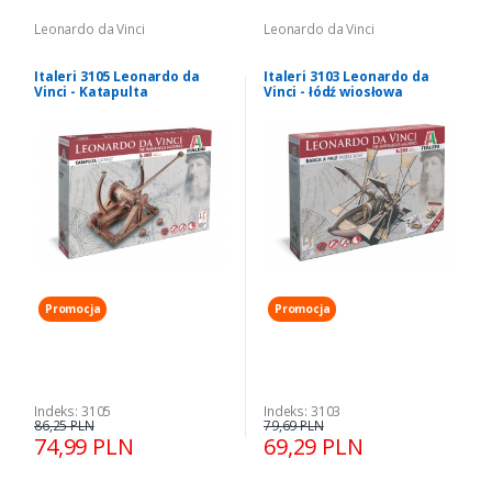
Leonardo da Vinci
Leonardo da Vinci
Italeri 3105 Leonardo da
Italeri 3103 Leonardo da
Vinci - Katapulta
Vinci - łódź wiosłowa
Promocja
Promocja
Indeks: 3105
Indeks: 3103
86,25 PLN
79,69 PLN
74,99 PLN
69,29 PLN