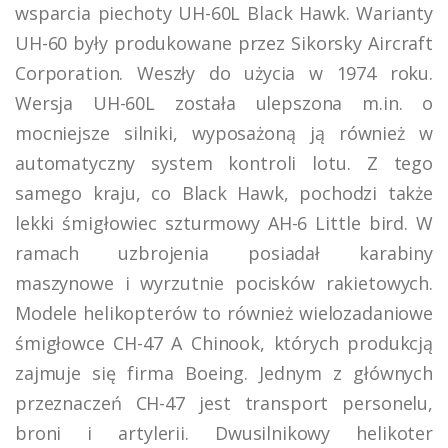
wsparcia piechoty UH-60L Black Hawk. Warianty
UH-60 były produkowane przez Sikorsky Aircraft
Corporation. Weszły do użycia w 1974 roku.
Wersja UH-60L została ulepszona m.in. o
mocniejsze silniki, wyposażoną ją również w
automatyczny system kontroli lotu. Z tego
samego kraju, co Black Hawk, pochodzi także
lekki śmigłowiec szturmowy AH-6 Little bird. W
ramach uzbrojenia posiadał karabiny
maszynowe i wyrzutnie pocisków rakietowych.
Modele helikopterów to również wielozadaniowe
śmigłowce CH-47 A Chinook, których produkcją
zajmuje się firma Boeing. Jednym z głównych
przeznaczeń CH-47 jest transport personelu,
broni i artylerii. Dwusilnikowy helikoter