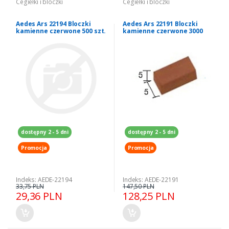
Cegiełki i bloczki
Cegiełki i bloczki
Aedes Ars 22194 Bloczki
Aedes Ars 22191 Bloczki
kamienne czerwone 500 szt.
kamienne czerwone 3000
szt.
dostępny 2 - 5 dni
dostępny 2 - 5 dni
Promocja
Promocja
Indeks: AEDE-22194
Indeks: AEDE-22191
33,75 PLN
147,50 PLN
29,36 PLN
128,25 PLN