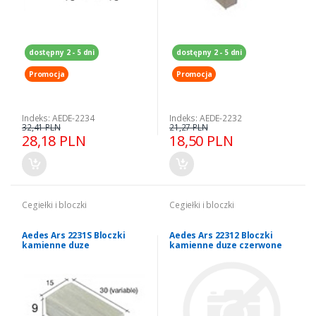
dostępny 2 - 5 dni
dostępny 2 - 5 dni
Promocja
Promocja
Indeks: AEDE-2234
Indeks: AEDE-2232
32,41 PLN
21,27 PLN
28,18 PLN
18,50 PLN
Cegiełki i bloczki
Cegiełki i bloczki
Aedes Ars 2231S Bloczki
Aedes Ars 22312 Bloczki
kamienne duze
kamienne duze czerwone
200 szt.