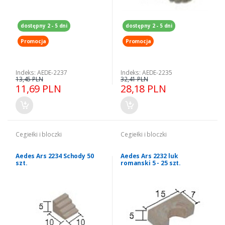
dostępny 2 - 5 dni
dostępny 2 - 5 dni
Promocja
Promocja
Indeks: AEDE-2237
Indeks: AEDE-2235
13,45 PLN
32,41 PLN
11,69 PLN
28,18 PLN
Cegiełki i bloczki
Cegiełki i bloczki
Aedes Ars 2234 Schody 50
Aedes Ars 2232 luk
szt.
romanski 5 - 25 szt.