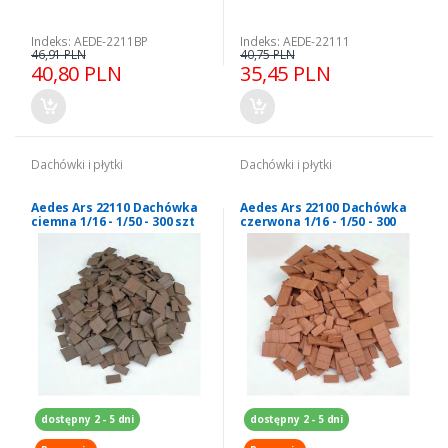
Indeks: AEDE-2211BP
Indeks: AEDE-22111
46,91 PLN
40,75 PLN
40,80 PLN
35,45 PLN
Dachówki i płytki
Dachówki i płytki
Aedes Ars 22110 Dachówka
Aedes Ars 22100 Dachówka
ciemna 1/16 - 1/50 - 300 szt
czerwona 1/16 - 1/50 - 300
szt
dostępny 2 - 5 dni
dostępny 2 - 5 dni