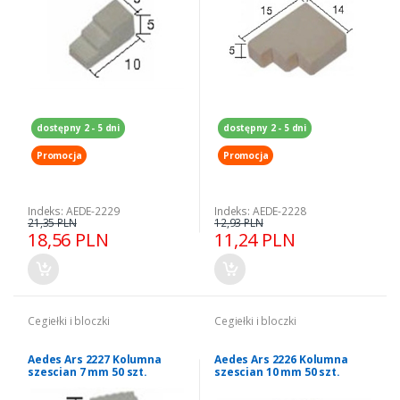
dostępny 2 - 5 dni
dostępny 2 - 5 dni
Promocja
Promocja
Indeks: AEDE-2229
Indeks: AEDE-2228
21,35 PLN
12,93 PLN
18,56 PLN
11,24 PLN
Cegiełki i bloczki
Cegiełki i bloczki
Aedes Ars 2227 Kolumna
Aedes Ars 2226 Kolumna
szescian 7 mm 50 szt.
szescian 10 mm 50 szt.