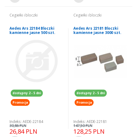
Cegiełki i bloczki
Cegiełki i bloczki
Aedes Ars 22184 Bloczki
Aedes Ars 22181 Bloczki
kamienne jasne 500 szt.
kamienne jasne 3000 szt.
dostępny 2 - 5 dni
dostępny 2 - 5 dni
Promocja
Promocja
Indeks: AEDE-22184
Indeks: AEDE-22181
30,86 PLN
147,50 PLN
26,84 PLN
128,25 PLN