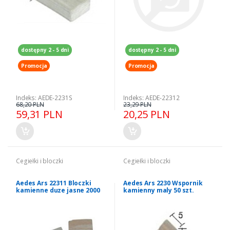
dostępny 2 - 5 dni
dostępny 2 - 5 dni
Promocja
Promocja
Indeks: AEDE-2231S
Indeks: AEDE-22312
68,20 PLN
23,29 PLN
59,31 PLN
20,25 PLN
Cegiełki i bloczki
Cegiełki i bloczki
Aedes Ars 22311 Bloczki
Aedes Ars 2230 Wspornik
kamienne duze jasne 2000
kamienny maly 50 szt.
szt.