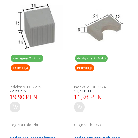
dostępny 2 - 5 dni
dostępny 2 - 5 dni
Promocja
Promocja
Indeks: AEDE-2225
Indeks: AEDE-2224
22,89 PLN
13,73 PLN
19,90 PLN
11,93 PLN
Cegiełki i bloczki
Cegiełki i bloczki