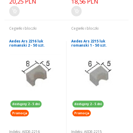
20,25 PLN
18,56 PLN
Cegiełki i bloczki
Cegiełki i bloczki
Aedes Ars 2216 luk
Aedes Ars 2215 luk
romanski 2 - 50 szt.
romanski 1 - 50 szt.
dostępny 2 - 5 dni
dostępny 2 - 5 dni
Promocja
Promocja
Indeks: AEDE-2216
Indeks: AEDE-2215