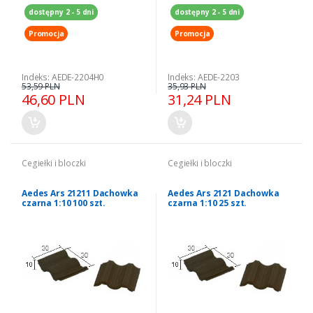
dostępny 2 - 5 dni
dostępny 2 - 5 dni
Promocja
Promocja
Indeks: AEDE-2204H0
Indeks: AEDE-2203
53,59 PLN
35,93 PLN
46,60 PLN
31,24 PLN
Cegiełki i bloczki
Cegiełki i bloczki
Aedes Ars 21211 Dachowka
Aedes Ars 2121 Dachowka
czarna 1:10 100 szt.
czarna 1:10 25 szt.