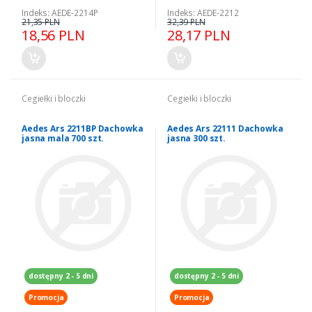
Indeks: AEDE-2214P
Indeks: AEDE-2212
21,35 PLN
32,39 PLN
18,56 PLN
28,17 PLN
Cegiełki i bloczki
Cegiełki i bloczki
Aedes Ars 2211BP Dachowka
Aedes Ars 22111 Dachowka
jasna mala 700 szt.
jasna 300 szt.
dostępny 2 - 5 dni
dostępny 2 - 5 dni
Promocja
Promocja