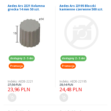
Aedes Ars 2221 Kolumna
Aedes Ars 22195 Bloczki
grecka 14 mm 50 szt.
kamienne czerwone 500 szt.
dostępny 2 - 5 dni
dostępny 2 - 5 dni
Promocja
Promocja
Indeks: AEDE-2221
Indeks: AEDE-22195
27,56 PLN
28,14 PLN
23,96 PLN
24,48 PLN