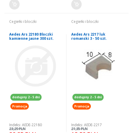
Cegiełki i bloczki
Cegiełki i bloczki
Aedes Ars 22180 Bloczki
Aedes Ars 2217 luk
kamienne jasne 300 szt.
romanski 3 - 50 szt.
dostępny 2 - 5 dni
dostępny 2 - 5 dni
Promocja
Promocja
Indeks: AEDE-22180
Indeks: AEDE-2217
23,29 PLN
21,35 PLN