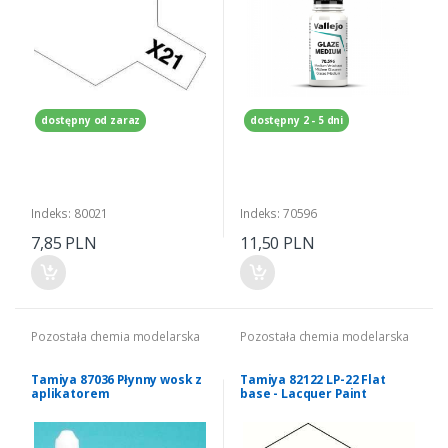
dostępny od zaraz
dostępny 2 - 5 dni
Indeks: 80021
Indeks: 70596
7,85 PLN
11,50 PLN
Pozostała chemia modelarska
Pozostała chemia modelarska
Tamiya 87036 Płynny wosk z
Tamiya 82122 LP-22 Flat
aplikatorem
base - Lacquer Paint