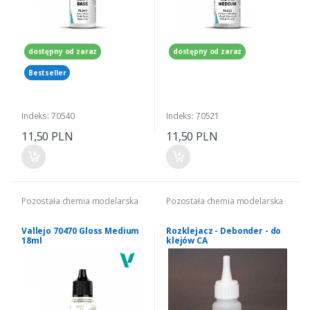
dostępny od zaraz
dostępny od zaraz
Bestseller
Indeks: 70540
Indeks: 70521
11,50 PLN
11,50 PLN
Pozostała chemia modelarska
Pozostała chemia modelarska
Vallejo 70470 Gloss Medium
Rozklejacz - Debonder - do
18ml
klejów CA