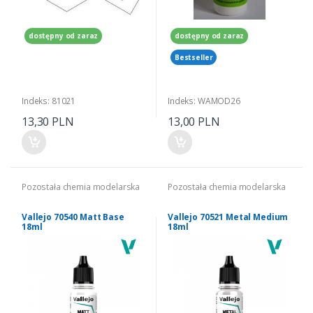
dostępny od zaraz
dostępny od zaraz
Bestseller
Indeks: 81021
Indeks: WAMOD26
13,30 PLN
13,00 PLN
Pozostała chemia modelarska
Pozostała chemia modelarska
Vallejo 70540 Matt Base
Vallejo 70521 Metal Medium
18ml
18ml