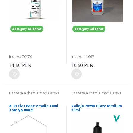
dostępny od zaraz
dostępny od zaraz
Indeks: 70470
Indeks: 11667
11,50 PLN
16,50 PLN
Pozostała chemia modelarska
Pozostała chemia modelarska
X-21 Flat Base emalia 10ml
Vallejo 70596 Glaze Medium
Tamiya 80021
18ml