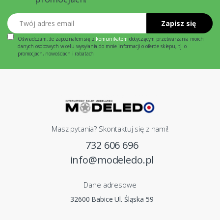
Twój adres email
Zapisz się
Oświadczam, że zapoznałem się z
komunikatem
dotyczącym przetwarzania moich
danych osobowych w celu wysyłania do mnie informacji o ofercie sklepu, tj. o
promocjach, nowościach i rabatach
Masz pytania? Skontaktuj się z nami!
732 606 696
info@modeledo.pl
Dane adresowe
32600 Babice Ul. Śląska 59