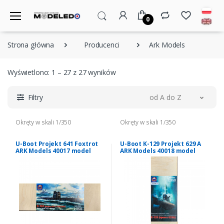
0
Strona główna
Producenci
Ark Models
Wyświetlono: 1 – 27 z 27 wyników
Filtry
od A do Z
Okręty w skali 1/350
Okręty w skali 1/350
U-Boot Projekt 641 Foxtrot
U-Boot K-129 Projekt 629 A
ARK Models 40017 model
ARK Models 40018 model
żywiczny 1-350
żywiczny 1-350