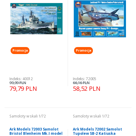
Promocja
Promocja
Indeks: 40012
Indeks: 72005
99,99 PLN
66,16 PLN
79,79 PLN
58,52 PLN
Samoloty w skali 1/72
Samoloty w skali 1/72
Ark Models 72003 Samolot
Ark Models 72002 Samolot
Bristol Blenheim Mk.I model
Tupolew SB-2 Katiuska