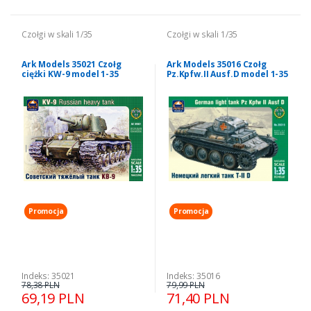
Czołgi w skali 1/35
Czołgi w skali 1/35
Ark Models 35021 Czołg
Ark Models 35016 Czołg
ciężki KW-9 model 1-35
Pz.Kpfw.II Ausf.D model 1-35
Promocja
Promocja
Indeks: 35021
Indeks: 35016
78,38 PLN
79,99 PLN
69,19 PLN
71,40 PLN