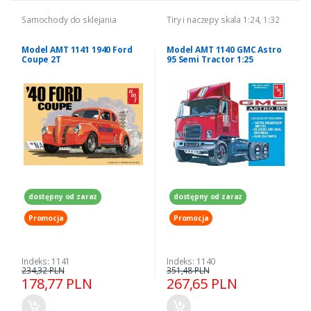
Samochody do sklejania
Tiry i naczepy skala 1:24, 1:32
Model AMT 1141 1940 Ford
Model AMT 1140 GMC Astro
Coupe 2T
95 Semi Tractor 1:25
dostępny od zaraz
dostępny od zaraz
Promocja
Promocja
Indeks: 1141
Indeks: 1140
234,32 PLN
351,48 PLN
178,77 PLN
267,65 PLN