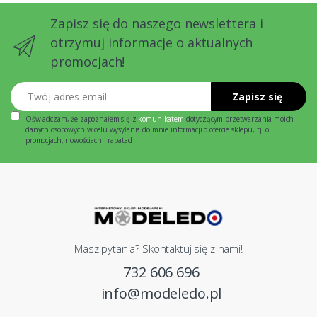
Zapisz się do naszego newslettera i
otrzymuj informacje o aktualnych
promocjach!
Twój adres email
Zapisz się
Oświadczam, że zapoznałem się z
komunikatem
dotyczącym przetwarzania moich
danych osobowych w celu wysyłania do mnie informacji o ofercie sklepu, tj. o
promocjach, nowościach i rabatach
Masz pytania? Skontaktuj się z nami!
732 606 696
info@modeledo.pl