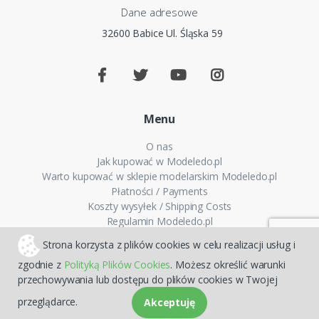
Dane adresowe
32600 Babice Ul. Śląska 59
Menu
O nas
Jak kupować w Modeledo.pl
Warto kupować w sklepie modelarskim Modeledo.pl
Płatności / Payments
Koszty wysyłek / Shipping Costs
Regulamin Modeledo.pl
Polityka plików cookies
Strona korzysta z plików cookies w celu realizacji usług i
Polityka prywatności
zgodnie z
Polityką Plików Cookies
. Możesz określić warunki
FAQ - Pytania i odpowiedzi
przechowywania lub dostępu do plików cookies w Twojej
Mapa strony
przeglądarce.
Akceptuję