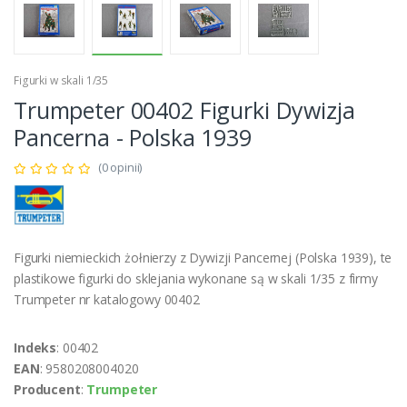
Figurki w skali 1/35
Trumpeter 00402 Figurki Dywizja
Pancerna - Polska 1939
(0 opinii)
Figurki niemieckich żołnierzy z Dywizji Pancernej (Polska 1939), te
plastikowe figurki do sklejania wykonane są w skali 1/35 z firmy
Trumpeter nr katalogowy 00402
Indeks
: 00402
EAN
: 9580208004020
Producent
:
Trumpeter