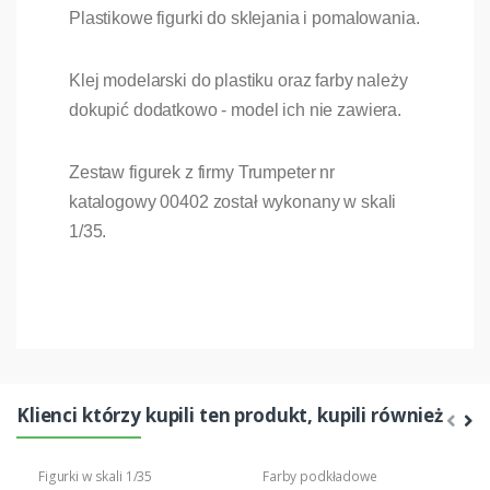
Plastikowe figurki do sklejania i pomalowania.
Klej modelarski do plastiku oraz farby należy
dokupić dodatkowo - model ich nie zawiera.
Zestaw figurek z firmy Trumpeter nr
katalogowy 00402 został wykonany w skali
1/35.
Klienci którzy kupili ten produkt, kupili również
Figurki w skali 1/35
Farby podkładowe