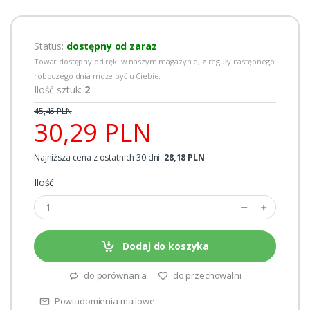
Status:
dostępny od zaraz
Towar dostępny od ręki w naszym magazynie, z reguły następnego
roboczego dnia może być u Ciebie.
Ilość sztuk:
2
45,45 PLN
30,29 PLN
Najniższa cena z ostatnich 30 dni:
28,18 PLN
Ilość
Dodaj do koszyka
do porównania
do przechowalni
Powiadomienia mailowe