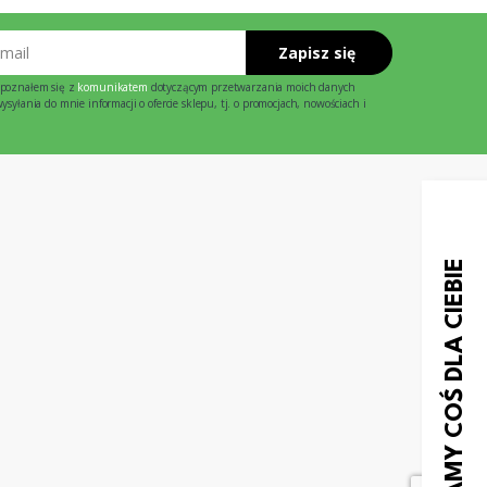
Zapisz się
poznałem się z
komunikatem
dotyczącym przetwarzania moich danych
syłania do mnie informacji o ofercie sklepu, tj. o promocjach, nowościach i