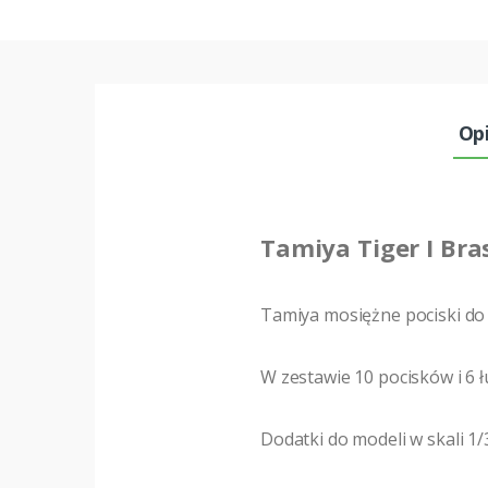
Op
Tamiya Tiger I Bra
Tamiya mosiężne pociski do 
W zestawie 10 pocisków i 6 ł
Dodatki do modeli w skali 1/