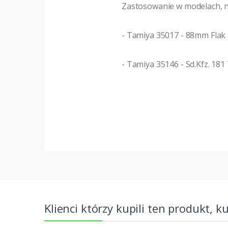
Zastosowanie w modelach, n
- Tamiya 35017 - 88mm Flak
- Tamiya 35146 - Sd.Kfz. 181 
Klienci którzy kupili ten produkt, k