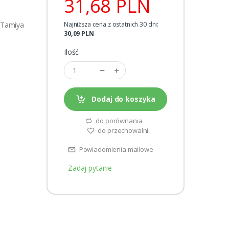
31,68 PLN
, Tamiya
Najniższa cena z ostatnich 30 dni:
30,09 PLN
Ilość
Dodaj do koszyka
do porównania
do przechowalni
Powiadomienia mailowe
Zadaj pytanie