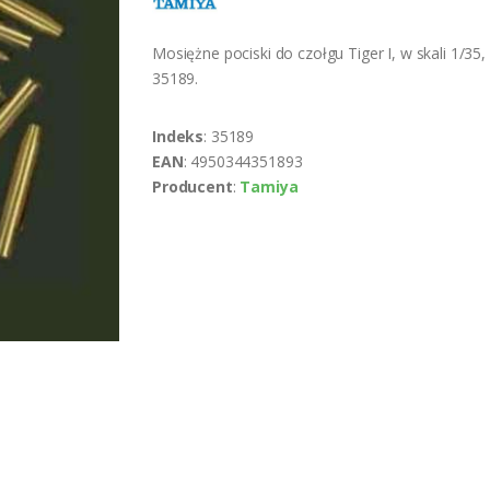
Mosiężne pociski do czołgu Tiger I, w skali 1/35
35189.
Indeks
: 35189
EAN
: 4950344351893
Producent
:
Tamiya