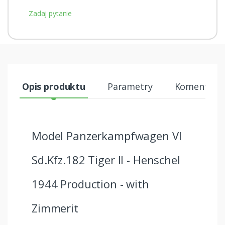
Zadaj pytanie
Opis produktu
Parametry
Komentarze
Model Panzerkampfwagen VI
Sd.Kfz.182 Tiger II - Henschel
1944 Production - with
Zimmerit