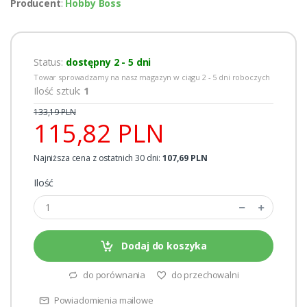
Producent
:
Hobby Boss
Status:
dostępny 2 - 5 dni
Towar sprowadzamy na nasz magazyn w ciągu 2 - 5 dni roboczych
Ilość sztuk:
1
133,19 PLN
115,82 PLN
Najniższa cena z ostatnich 30 dni:
107,69 PLN
Ilość
Dodaj do koszyka
do porównania
do przechowalni
Powiadomienia mailowe