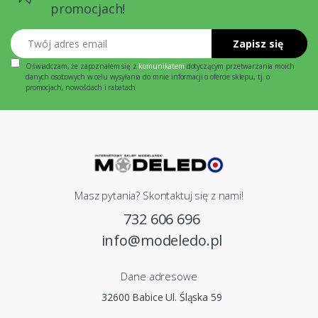
promocjach!
Twój adres email
Zapisz się
Oświadczam, że zapoznałem się z
komunikatem
dotyczącym przetwarzania moich
danych osobowych w celu wysyłania do mnie informacji o ofercie sklepu, tj. o
promocjach, nowościach i rabatach
Masz pytania? Skontaktuj się z nami!
732 606 696
info@modeledo.pl
Dane adresowe
32600 Babice Ul. Śląska 59