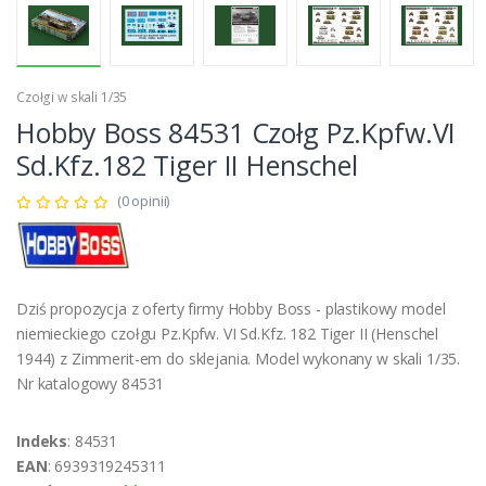
Czołgi w skali 1/35
Hobby Boss 84531 Czołg Pz.Kpfw.VI
Sd.Kfz.182 Tiger II Henschel
(0 opinii)
Dziś propozycja z oferty firmy Hobby Boss - plastikowy model
niemieckiego czołgu Pz.Kpfw. VI Sd.Kfz. 182 Tiger II (Henschel
1944) z Zimmerit-em do sklejania. Model wykonany w skali 1/35.
Nr katalogowy 84531
Indeks
: 84531
EAN
: 6939319245311