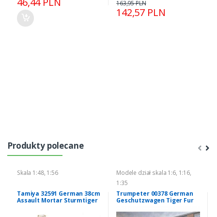
46,44 PLN
163,95 PLN
142,57 PLN
Produkty polecane
Skala 1:48, 1:56
Modele dział skala 1:6, 1:16,
1:35
Tamiya 32591 German 38cm
Trumpeter 00378 German
Assault Mortar Sturmtiger
Geschutzwagen Tiger Fur
17cm Kanone 72 (Sf)