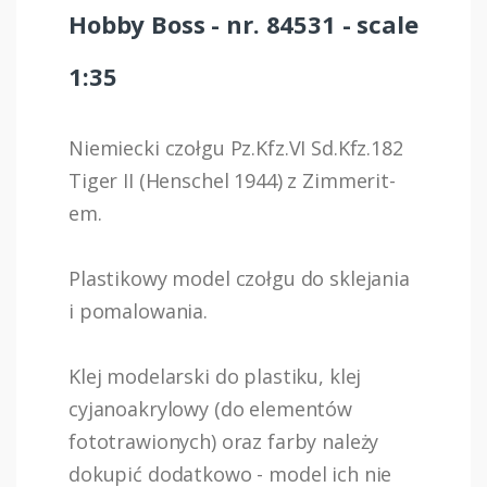
Hobby Boss - nr. 84531 - scale
1:35
Niemiecki czołgu Pz.Kfz.VI Sd.Kfz.182
Tiger II (Henschel 1944) z Zimmerit-
em.
Plastikowy model czołgu do sklejania
i pomalowania.
Klej modelarski do plastiku, klej
cyjanoakrylowy (do elementów
fototrawionych) oraz farby należy
dokupić dodatkowo - model ich nie