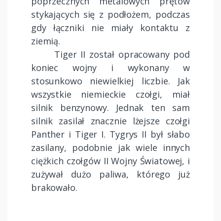
poprzecznych metalowych prętów
stykających się z podłożem, podczas
gdy łączniki nie miały kontaktu z
ziemią.
Tiger II został opracowany pod
koniec wojny i wykonany w
stosunkowo niewielkiej liczbie. Jak
wszystkie niemieckie czołgi, miał
silnik benzynowy. Jednak ten sam
silnik zasilał znacznie lżejsze czołgi
Panther i Tiger I. Tygrys II był słabo
zasilany, podobnie jak wiele innych
ciężkich czołgów II Wojny Światowej, i
zużywał dużo paliwa, którego już
brakowało.