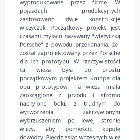
wyprodukowane przez firmę. W
pojazdach produkcyjnych
zastosowano dwie konstrukcje
wieżyczek. Początkowy projekt jest
czasami myląco nazywany "wieżyczką
Porsche" z powodu przekonania, że ​​
został zaprojektowany przez Porsche
dla ich prototypu. W rzeczywistości
ta wieża była po prostu
początkowym projektem Kruppa dla
obu prototypów. Ta wieża miała
zaokrąglone z przodu i stromo
nachylone boki, z trudnym do
wytworzenia zakrzywionym
wybrzuszeniem po lewej stronie
wieży, aby pomieścić kopułę
dowódcy. Pięćdziesiąt wczesnych wież