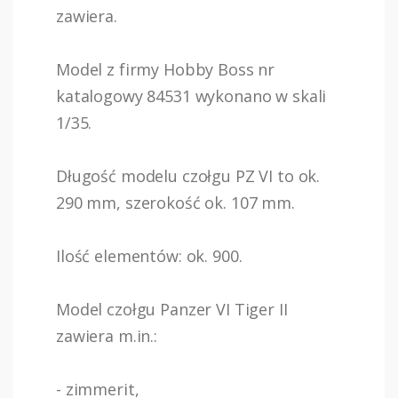
zawiera.
Model z firmy Hobby Boss nr
katalogowy 84531 wykonano w skali
1/35.
Długość modelu czołgu PZ VI to ok.
290 mm, szerokość ok. 107 mm.
Ilość elementów: ok. 900.
Model czołgu Panzer VI Tiger II
zawiera m.in.:
- zimmerit,