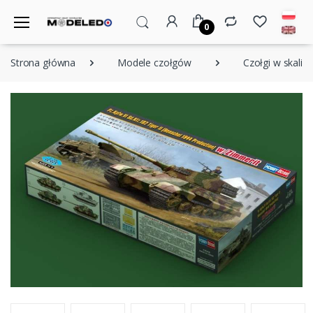
0
Strona główna
Modele czołgów
Czołgi w skali 1