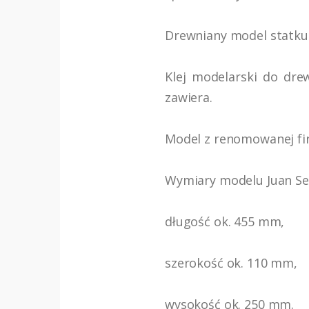
Drewniany model statku 
Klej modelarski do dre
zawiera.
Model z renomowanej fir
Wymiary modelu Juan Seb
długość ok. 455 mm,
szerokość ok. 110 mm,
wysokość ok. 250 mm.