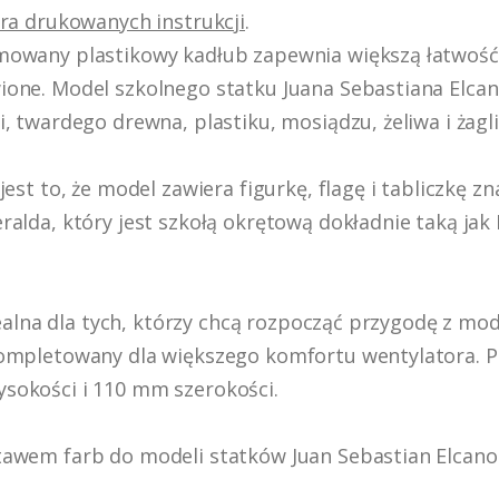
ra drukowanych instrukcji
.
mowany plastikowy kadłub zapewnia większą łatwość
one. Model szkolnego statku Juana Sebastiana Elcan
, twardego drewna, plastiku, mosiądzu, żeliwa i żagli
jest to, że model zawiera figurkę, flagę i tabliczk
lda, który jest szkołą okrętową dokładnie taką jak Elc
 idealna dla tych, którzy chcą rozpocząć przygodę z 
kompletowany dla większego komfortu wentylatora. P
sokości i 110 mm szerokości.
awem farb do modeli statków Juan Sebastian Elcano 