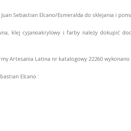
Juan Sebastian Elcano/Esmeralda do sklejania i pom
wna, klej cyjanoakrylowy i farby należy dokupić do
my Artesania Latina nr katalogowy 22260 wykonano w
astian Elcano :