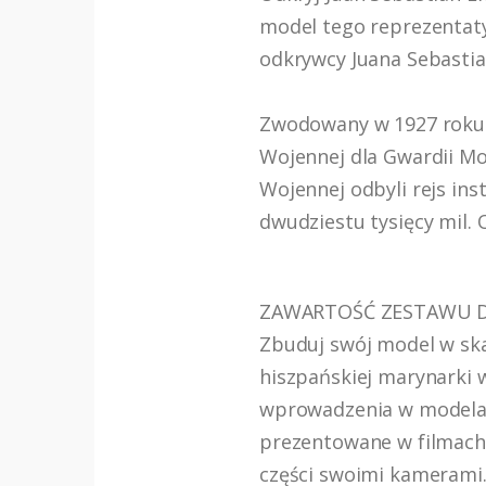
model tego reprezentat
odkrywcy Juana Sebastia
Zwodowany w 1927 roku w
Wojennej dla Gwardii Mo
Wojennej odbyli rejs ins
dwudziestu tysięcy mil.
ZAWARTOŚĆ ZESTAWU D
Zbuduj swój model w ska
hiszpańskiej marynarki 
wprowadzenia w modelar
prezentowane w filmach 
części swoimi kamerami. 