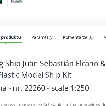
s produktu
Parametry
Komentarze (0)
g Ship Juan Sebastián Elcano &
astic Model Ship Kit
a - nr. 22260 - scale 1:250
lcano wykonany przez Artesania Latina, odnowiony d