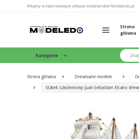
Witamy w internetowym sklepie modelarskim Modeledo.pl
Strona
główna
Szukaj
Kategorie
Strona główna
Drewniane modele
D
Statek szkoleniowy Juan Sebastian Elcano dre