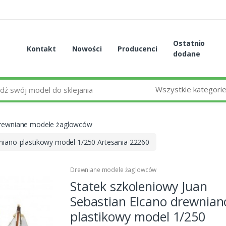
Ostatnio
Kontakt
Nowości
Producenci
dodane
Wszystkie kategori
rewniane modele żaglowców
wniano-plastikowy model 1/250 Artesania 22260
Drewniane modele żaglowców
Statek szkoleniowy Juan
Sebastian Elcano drewnian
plastikowy model 1/250