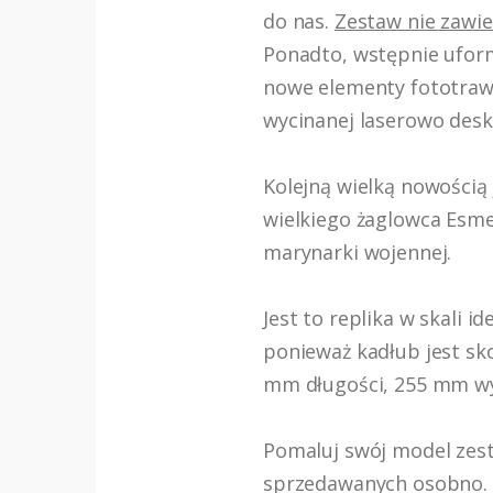
do nas.
Zestaw nie zawie
Ponadto, wstępnie ufor
nowe elementy fototrawi
wycinanej laserowo deski
Kolejną wielką nowością 
wielkiego żaglowca Esmera
marynarki wojennej.
Jest to replika w skali
ponieważ kadłub jest s
mm długości, 255 mm wy
Pomaluj swój model zest
sprzedawanych osobno.