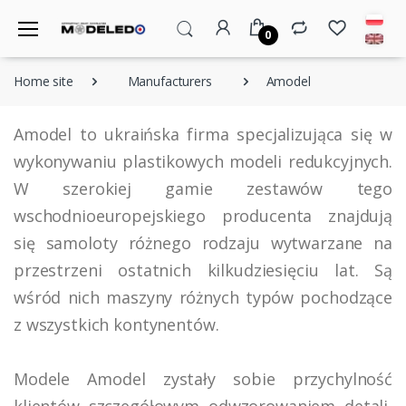
0
Home site
Manufacturers
Amodel
Amodel to ukraińska firma specjalizująca się w
wykonywaniu plastikowych modeli redukcyjnych.
W szerokiej gamie zestawów tego
wschodnioeuropejskiego producenta znajdują
się samoloty różnego rodzaju wytwarzane na
przestrzeni ostatnich kilkudziesięciu lat. Są
wśród nich maszyny różnych typów pochodzące
z wszystkich kontynentów.
Modele Amodel zystały sobie przychylność