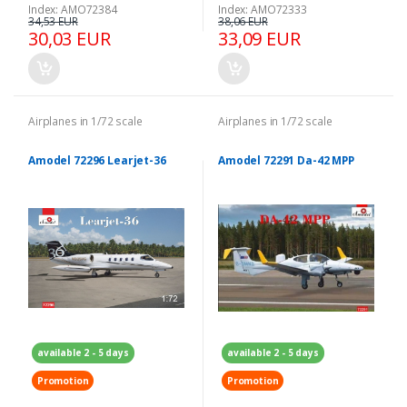
Index: AMO72384
Index: AMO72333
34,53 EUR
38,06 EUR
30,03 EUR
33,09 EUR
Airplanes in 1/72 scale
Airplanes in 1/72 scale
Amodel 72296 Learjet-36
Amodel 72291 Da-42 MPP
available 2 - 5 days
available 2 - 5 days
Promotion
Promotion