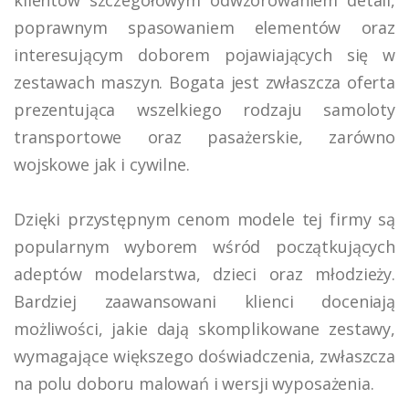
klientów szczegółowym odwzorowaniem detali,
poprawnym spasowaniem elementów oraz
interesującym doborem pojawiających się w
zestawach maszyn. Bogata jest zwłaszcza oferta
prezentująca wszelkiego rodzaju samoloty
transportowe oraz pasażerskie, zarówno
wojskowe jak i cywilne.
Dzięki przystępnym cenom modele tej firmy są
popularnym wyborem wśród początkujących
adeptów modelarstwa, dzieci oraz młodzieży.
Bardziej zaawansowani klienci doceniają
możliwości, jakie dają skomplikowane zestawy,
wymagające większego doświadczenia, zwłaszcza
na polu doboru malowań i wersji wyposażenia.