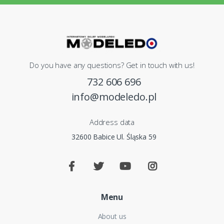
Do you have any questions? Get in touch with us!
732 606 696
info@modeledo.pl
Address data
32600 Babice Ul. Śląska 59
Menu
About us