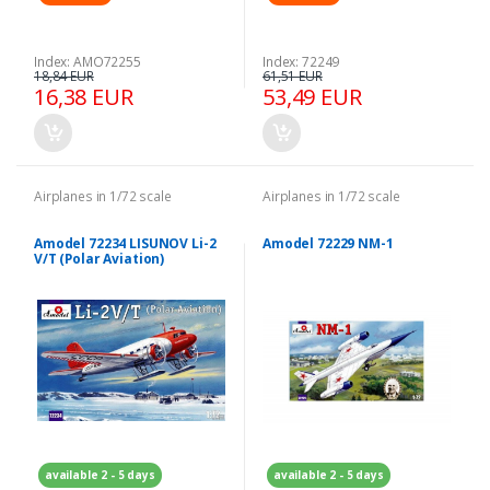
Index: AMO72255
Index: 72249
18,84 EUR
61,51 EUR
16,38 EUR
53,49 EUR
Airplanes in 1/72 scale
Airplanes in 1/72 scale
Amodel 72234 LISUNOV Li-2
Amodel 72229 NM-1
V/T (Polar Aviation)
available 2 - 5 days
available 2 - 5 days