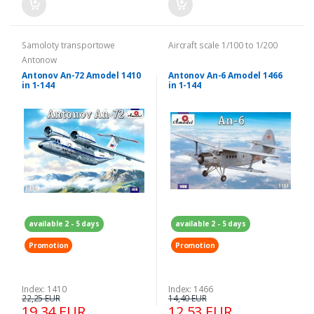
Samoloty transportowe
Aircraft scale 1/100 to 1/200
Antonow
Antonov An-72 Amodel 1410
Antonov An-6 Amodel 1466
in 1-144
in 1-144
available 2 - 5 days
available 2 - 5 days
Promotion
Promotion
Index: 1410
Index: 1466
22,25 EUR
14,40 EUR
19,34 EUR
12,53 EUR