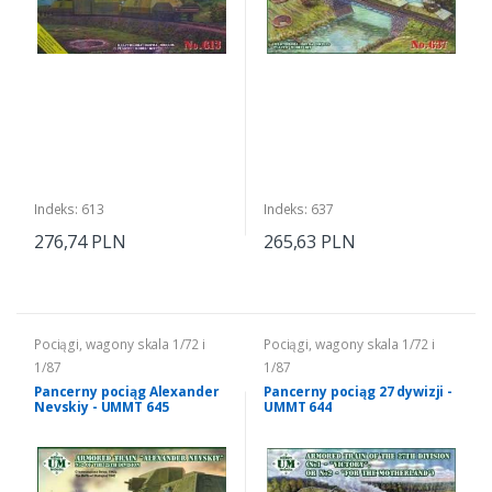
Indeks: 613
Indeks: 637
276,74 PLN
265,63 PLN
Pociągi, wagony skala 1/72 i
Pociągi, wagony skala 1/72 i
1/87
1/87
Pancerny pociąg Alexander
Pancerny pociąg 27 dywizji -
Nevskiy - UMMT 645
UMMT 644