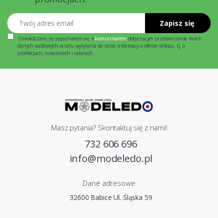
Twój adres email
Zapisz się
Oświadczam, że zapoznałem się z
komunikatem
dotyczącym przetwarzania moich
danych osobowych w celu wysyłania do mnie informacji o ofercie sklepu, tj. o
promocjach, nowościach i rabatach
Masz pytania? Skontaktuj się z nami!
732 606 696
info@modeledo.pl
Dane adresowe
32600 Babice Ul. Śląska 59