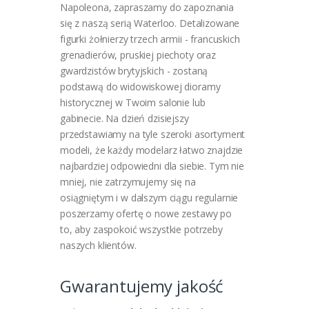
Napoleona, zapraszamy do zapoznania
się z naszą serią Waterloo. Detalizowane
figurki żołnierzy trzech armii - francuskich
grenadierów, pruskiej piechoty oraz
gwardzistów brytyjskich - zostaną
podstawą do widowiskowej dioramy
historycznej w Twoim salonie lub
gabinecie.
Na dzień dzisiejszy
przedstawiamy na tyle szeroki asortyment
modeli, że każdy modelarz łatwo znajdzie
najbardziej odpowiedni dla siebie. Tym nie
mniej, nie zatrzymujemy się na
osiągniętym i w dalszym ciągu regularnie
poszerzamy ofertę o nowe zestawy po
to, aby zaspokoić wszystkie potrzeby
naszych klientów.
Gwarantujemy jakość