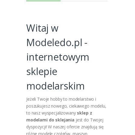
Witaj w
Modeledo.pl -
internetowym
sklepie
modelarskim
Jeżeli Twoje hobby to modelarstwo i
poszukujesz nowego, ciekawego modelu,
to nasz wyspecjalizowany
sklep z
modelami do sklejania
jest do Twojej
dyspozycji!
W naszej ofercie znajdują się
różne modele czołgów, maszyn