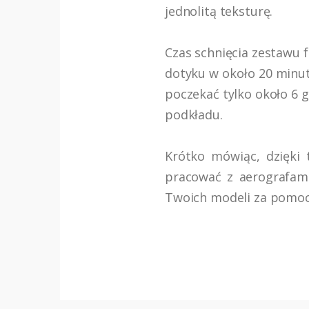
jednolitą teksturę.
Czas schnięcia zestawu 
dotyku w około 20 minut,
poczekać tylko około 6 
podkładu.
Krótko mówiąc, dzięki
pracować z aerografami
Twoich modeli za pomocą