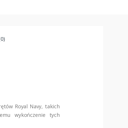
0)
ętów Royal Navy, takich
remu wykończenie tych