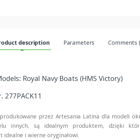
roduct description
Parameters
Comments (
Models: Royal Navy Boats (HMS Victory)
nr. 277PACK11
produkowane przez Artesania Latina dla modeli okr
elu innych, są idealnym produktem, dzięki któ
t idealne i wierne oryginałowi.