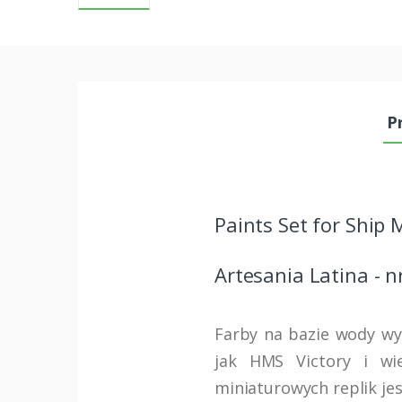
P
Paints Set for Ship 
Artesania Latina - 
Farby na bazie wody wy
jak HMS Victory i wi
miniaturowych replik jes