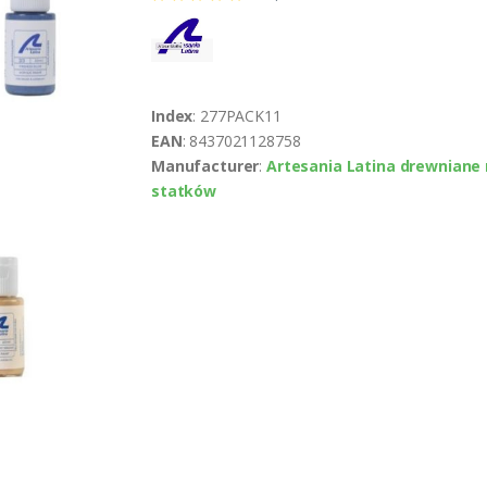
Index
: 277PACK11
EAN
: 8437021128758
Manufacturer
:
Artesania Latina drewniane
statków