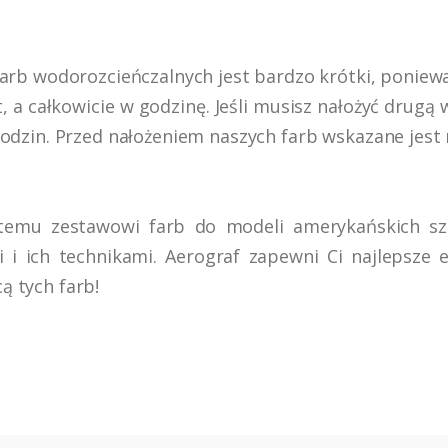
farb wodorozcieńczalnych jest bardzo krótki, poniew
 a całkowicie w godzinę. Jeśli musisz nałożyć drugą
godzin. Przed nałożeniem naszych farb wskazane jest 
 temu zestawowi farb do modeli amerykańskich s
 i ich technikami. Aerograf zapewni Ci najlepsze 
 tych farb!