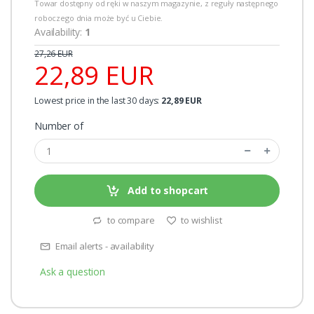
Towar dostępny od ręki w naszym magazynie, z reguły następnego
roboczego dnia może być u Ciebie.
Availability:
1
27,26 EUR
22,89 EUR
Lowest price in the last 30 days:
22,89 EUR
Number of
Add to shopcart
to compare
to wishlist
Email alerts - availability
Ask a question