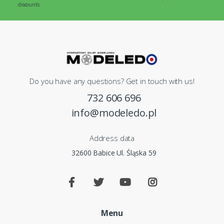
discounts
Do you have any questions? Get in touch with us!
732 606 696
info@modeledo.pl
Address data
32600 Babice Ul. Śląska 59
Menu