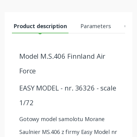
Product description
Parameters
Comm
Model M.S.406 Finnland Air
Force
EASY MODEL - nr. 36326 - scale
1/72
Gotowy model samolotu Morane
Saulnier MS.406 z firmy Easy Model nr