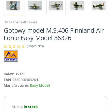
Die Cast aircraft models
Gotowy model M.S.406 Finnland Air
Force Easy Model 36326
(0 opinions)
Index
: 36326
EAN
: 9580208363264
Manufacturer
:
Easy Model
Status:
in stock