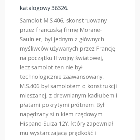
katalogowy 36326.
Samolot M.S.406, skonstruowany
przez francuską firmę Morane-
Saulnier, był jednym z głównych
myśliwców używanych przez Francję
na początku II wojny światowej,
lecz samolot ten nie był
technologicznie zaawansowany.
M.S.406 był samolotem o konstrukcji
mieszanej, z drewnianym kadłubem i
płatami pokrytymi płótnem. Był
napędzany silnikiem rzędowym
Hispano-Suiza 12Y, który zapewniał
mu wystarczającą prędkość i