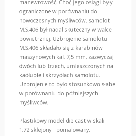
manewrowość. Choć jego osiągi były
ograniczone w porównaniu do
nowoczesnych myśliwców, samolot
M.S.406 był nadal skuteczny w walce
powietrznej. Uzbrojenie samolotu
M.S.406 składało się z karabinów
maszynowych kal. 7,5 mm, zazwyczaj
dwóch lub trzech, umieszczonych na
kadłubie i skrzydłach samolotu.
Uzbrojenie to było stosunkowo słabe
w porównaniu do późniejszych
myśliwców.
Plastikowy model die cast w skali
1:72 sklejony i pomalowany.