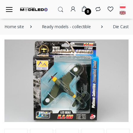
0
Home site
Ready models - collectible
Die Cast a