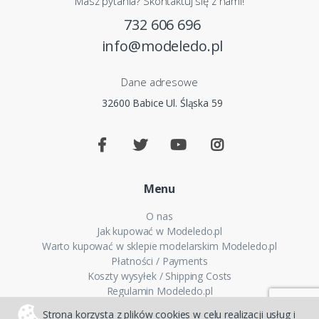
Masz pytania? Skontaktuj się z nami!
732 606 696
info@modeledo.pl
Dane adresowe
32600 Babice Ul. Śląska 59
Menu
O nas
Jak kupować w Modeledo.pl
Warto kupować w sklepie modelarskim Modeledo.pl
Płatności / Payments
Koszty wysyłek / Shipping Costs
Regulamin Modeledo.pl
Polityka plików cookies
Strona korzysta z plików cookies w celu realizacji usług i