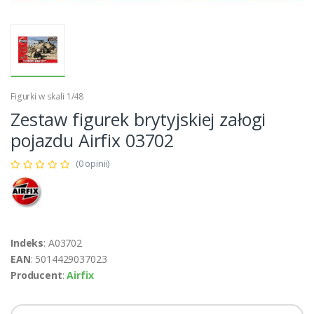
Figurki w skali 1/48
Zestaw figurek brytyjskiej załogi
pojazdu Airfix 03702
(0 opinii)
Indeks
: A03702
EAN
: 5014429037023
Producent
:
Airfix