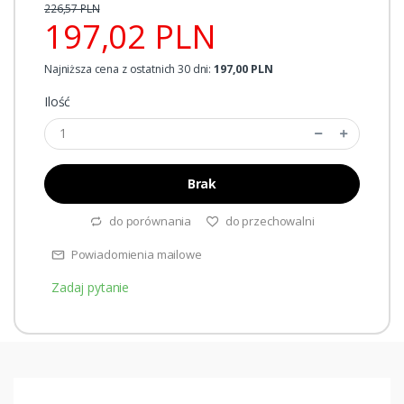
226,57 PLN
197,02 PLN
Najniższa cena z ostatnich 30 dni:
197,00 PLN
Ilość
Brak
do porównania
do przechowalni
Powiadomienia mailowe
Zadaj pytanie