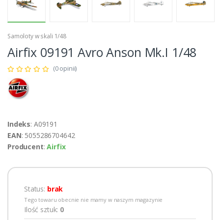
Samoloty w skali 1/48
Airfix 09191 Avro Anson Mk.I 1/48
(0 opinii)
Indeks
: A09191
EAN
: 5055286704642
Producent
:
Airfix
Status:
brak
Tego towaru obecnie nie mamy w naszym magazynie
Ilość sztuk:
0