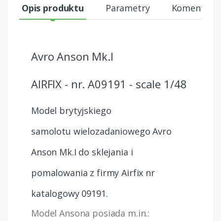
Opis produktu
Parametry
Komentarze
Avro Anson Mk.I
AIRFIX - nr. A09191 - scale 1/48
Model brytyjskiego
samolotu wielozadaniowego Avro
Anson Mk.I do sklejania i
pomalowania z firmy Airfix nr
katalogowy 09191.
Model Ansona posiada m.in.: