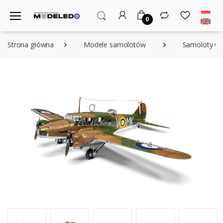
0
Strona główna
Modele samolotów
Samoloty w s