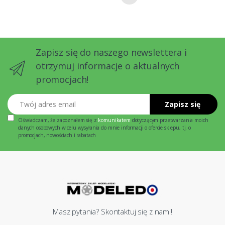
Zapisz się do naszego newslettera i
otrzymuj informacje o aktualnych
promocjach!
Twój adres email
Zapisz się
Oświadczam, że zapoznałem się z
komunikatem
dotyczącym przetwarzania moich
danych osobowych w celu wysyłania do mnie informacji o ofercie sklepu, tj. o
promocjach, nowościach i rabatach
Masz pytania? Skontaktuj się z nami!