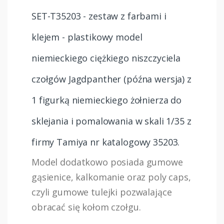
SET-T35203 - zestaw z farbami i
klejem - plastikowy model
niemieckiego ciężkiego niszczyciela
czołgów Jagdpanther (późna wersja) z
1 figurką niemieckiego żołnierza do
sklejania i pomalowania w skali 1/35 z
firmy Tamiya nr katalogowy 35203.
Model dodatkowo posiada gumowe
gąsienice, kalkomanie oraz poly caps,
czyli gumowe tulejki pozwalające
obracać się kołom czołgu.