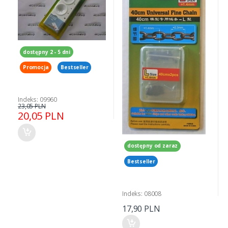
dostępny 2 - 5 dni
Promocja
Bestseller
Indeks: 09960
23,05 PLN
20,05 PLN
dostępny od zaraz
Bestseller
Indeks: 08008
17,90 PLN