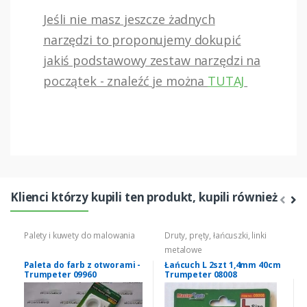
Jeśli nie masz jeszcze żadnych
narzędzi to proponujemy dokupić
jakiś podstawowy zestaw narzędzi na
początek - znaleźć je można
TUTAJ
Klienci którzy kupili ten produkt, kupili również
Palety i kuwety do malowania
Druty, pręty, łańcuszki, linki
metalowe
Paleta do farb z otworami -
Łańcuch L 2szt 1,4mm 40cm
Trumpeter 09960
Trumpeter 08008