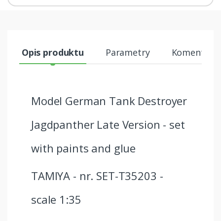
Opis produktu
Parametry
Komentarze
Model German Tank Destroyer
Jagdpanther Late Version - set
with paints and glue
TAMIYA - nr. SET-T35203 -
scale 1:35