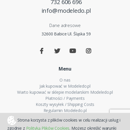
732 606 696
info@modeledo.pl
Dane adresowe
32600 Babice Ul. Śląska 59
Menu
O nas
Jak kupować w Modeledo.pl
Warto kupować w sklepie modelarskim Modeledo.pl
Płatności / Payments
Koszty wysyłek / Shipping Costs
Regulamin Modeledo.pl
Polityka plików cookies
Strona korzysta z plików cookies w celu realizacji usług i
Polityka prywatności
zgodnie z
Polityką Plików Cookies
. Możesz określić warunki
FAQ - Pytania i odpowiedzi