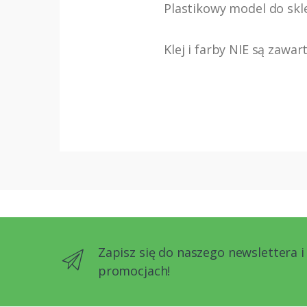
Plastikowy model do skle
Klej i farby NIE są zawa
Zapisz się do naszego newslettera i
promocjach!