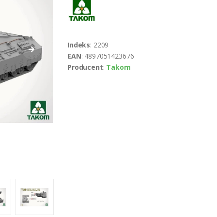
Indeks
: 2209
EAN
: 4897051423676
Producent
:
Takom