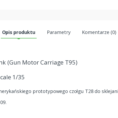
Opis produktu
Parametry
Komentarze (0)
nk (Gun Motor Carriage T95)
cale 1/35
erykańskiego prototypowego czołgu T28 do sklejani
09.