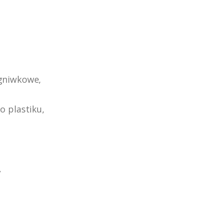
ogniwkowe,
o plastiku,
,