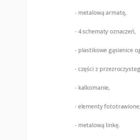
- metalową armatę,
- 4 schematy oznaczeń,
- plastikowe gąsienice 
- części z przezroczysteg
- kalkomanie,
- elementy fototrawione
- metalową linkę.