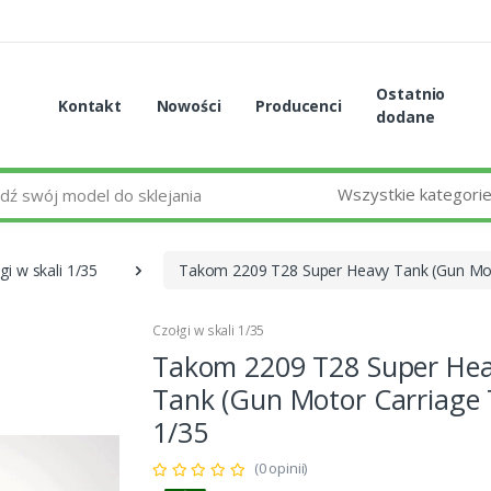
Ostatnio
Kontakt
Nowości
Producenci
dodane
Wszystkie kategori
gi w skali 1/35
Takom 2209 T28 Super Heavy Tank (Gun Mot
Czołgi w skali 1/35
Takom 2209 T28 Super He
Tank (Gun Motor Carriage 
1/35
(0 opinii)