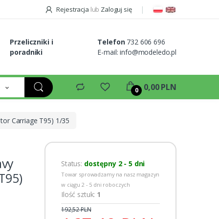
Rejestracja
lub
Zaloguj się
Przeliczniki i
Telefon
732 606 696
poradniki
E-mail:
info@modeledo.pl
e
0,00 PLN
0
or Carriage T95) 1/35
avy
Status:
dostępny 2 - 5 dni
T95)
Towar sprowadzamy na nasz magazyn
w ciągu 2 - 5 dni roboczych
Ilość sztuk:
1
192,52 PLN