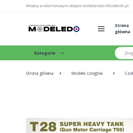
Witamy w internetowym sklepie modelarskim Modeledo.pl
Strona
główna
Szukaj
Kategorie
Strona główna
Modele czołgów
Czoł