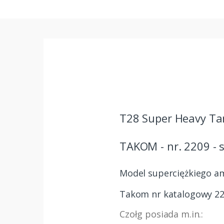
T28 Super Heavy Ta
TAKOM - nr. 2209 - s
Model superciężkiego am
Takom nr katalogowy 22
Czołg posiada m.in.: