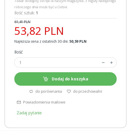
Towar dostępny od ręki w naszym magazynie, z reguły następnego
roboczego dnia może być u Ciebie.
Ilość sztuk:
1
61,41 PLN
53,82 PLN
Najniższa cena z ostatnich 30 dni:
50,59 PLN
Ilość
Dodaj do koszyka
do porównania
do przechowalni
Powiadomienia mailowe
Zadaj pytanie