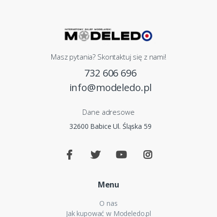
Masz pytania? Skontaktuj się z nami!
732 606 696
info@modeledo.pl
Dane adresowe
32600 Babice Ul. Śląska 59
Menu
O nas
Jak kupować w Modeledo.pl