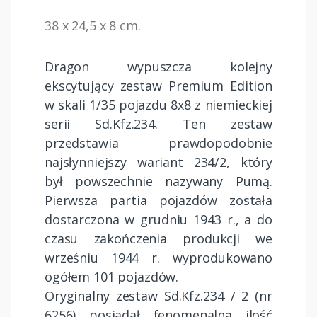
38 x 24,5 x 8 cm.
Dragon wypuszcza kolejny
ekscytujący zestaw Premium Edition
w skali 1/35 pojazdu 8x8 z niemieckiej
serii Sd.Kfz.234. Ten zestaw
przedstawia prawdopodobnie
najsłynniejszy wariant 234/2, który
był powszechnie nazywany Pumą.
Pierwsza partia pojazdów została
dostarczona w grudniu 1943 r., a do
czasu zakończenia produkcji we
wrześniu 1944 r. wyprodukowano
ogółem 101 pojazdów.
Oryginalny zestaw Sd.Kfz.234 / 2 (nr
6256) posiadał fenomenalną ilość