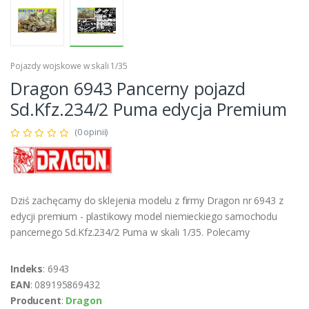
Pojazdy wojskowe w skali 1/35
Dragon 6943 Pancerny pojazd
Sd.Kfz.234/2 Puma edycja Premium
(0 opinii)
Dziś zachęcamy do sklejenia modelu z firmy Dragon nr 6943 z
edycji premium - plastikowy model niemieckiego samochodu
pancernego Sd.Kfz.234/2 Puma w skali 1/35. Polecamy
Indeks
: 6943
EAN
: 089195869432
Producent
:
Dragon