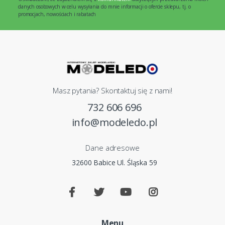
danych osobowych w celu wysyłania do mnie informacji o ofercie sklepu, tj. o
promocjach, nowościach i rabatach
Masz pytania? Skontaktuj się z nami!
732 606 696
info@modeledo.pl
Dane adresowe
32600 Babice Ul. Śląska 59
Menu