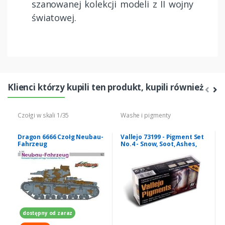
szanowanej kolekcji modeli z II wojny
światowej.
Klienci którzy kupili ten produkt, kupili również
Czołgi w skali 1/35
Washe i pigmenty
Dragon 6666 Czołg Neubau-
Vallejo 73199 - Pigment Set
Fahrzeug
No.4 - Snow, Soot, Ashes,
Industrial Grime - 4x30ml
dostępny od zaraz