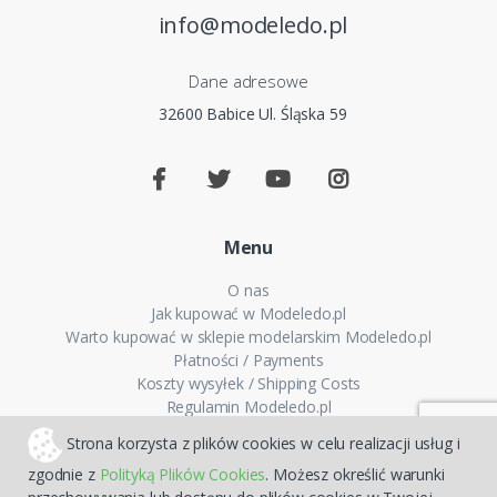
info@modeledo.pl
Dane adresowe
32600 Babice Ul. Śląska 59
Menu
O nas
Jak kupować w Modeledo.pl
Warto kupować w sklepie modelarskim Modeledo.pl
Płatności / Payments
Koszty wysyłek / Shipping Costs
Regulamin Modeledo.pl
Polityka plików cookies
Strona korzysta z plików cookies w celu realizacji usług i
Polityka prywatności
zgodnie z
Polityką Plików Cookies
. Możesz określić warunki
FAQ - Pytania i odpowiedzi