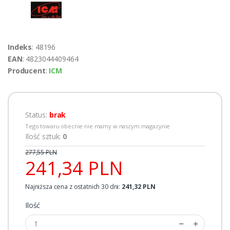
Indeks
: 48196
EAN
: 4823044409464
Producent
:
ICM
Status:
brak
Tego towaru obecnie nie mamy w naszym magazynie
Ilość sztuk:
0
277,55 PLN
241,34 PLN
Najniższa cena z ostatnich 30 dni:
241,32 PLN
Ilość