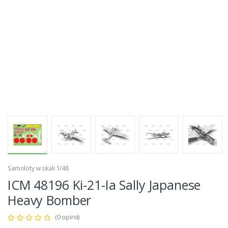
Samoloty w skali 1/48
ICM 48196 Ki-21-Ia Sally Japanese
Heavy Bomber
(0 opinii)