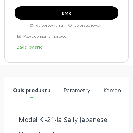
Brak
do porównania
do przechowalni
Powiadomienia mailowe
Zadaj pytanie
Opis produktu
Parametry
Komentarze
Model Ki-21-Ia Sally Japanese