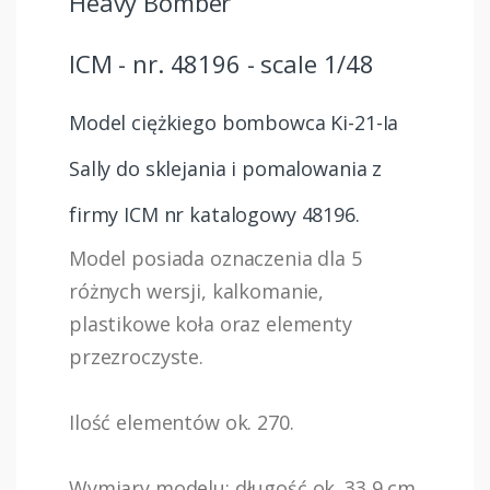
Heavy Bomber
ICM - nr. 48196 - scale 1/48
Model ciężkiego bombowca Ki-21-Ia
Sally do sklejania i pomalowania z
firmy ICM nr katalogowy 48196.
Model posiada oznaczenia dla 5
różnych wersji, kalkomanie,
plastikowe koła oraz elementy
przezroczyste.
Ilość elementów ok. 270.
Wymiary modelu: długość ok. 33,9 cm,