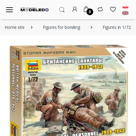
0
Home site
Figures for bonding
Figures in 1/72 s