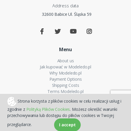
Address data
32600 Babice Ul. Śląska 59
Menu
About us
Jak kupować w Modeledo.pl
Why Modeledo.pl
Payment Options
Shipping Costs
Terms Modeledo.pl
Cookies Policy
Strona korzysta z plików cookies w celu realizacji usług i
Privacy policy
zgodnie z
Polityką Plików Cookies
. Możesz określić warunki
FAQ
przechowywania lub dostępu do plików cookies w Twojej
Sitemap
przeglądarce.
I accept