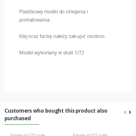
Plastikowy model do sklejania i
pomalowania.
Klej oraz farbę należy zakupić osobno.
Model wykonany w skali 1/72
Customers who bought this product also
purchased
Figures in 1/72 scale
Figures in 1/72 scale