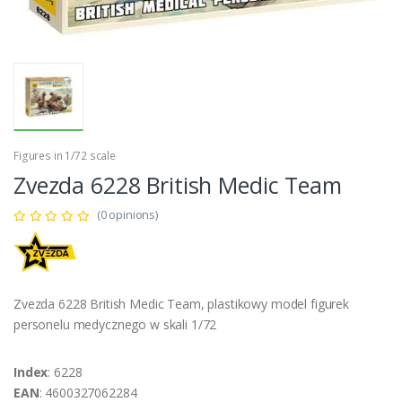
Figures in 1/72 scale
Zvezda 6228 British Medic Team
(0 opinions)
Zvezda 6228 British Medic Team, plastikowy model figurek
personelu medycznego w skali 1/72
Index
: 6228
EAN
: 4600327062284