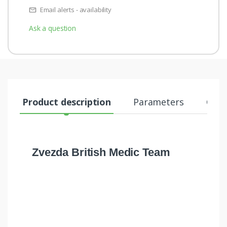
Email alerts - availability
Ask a question
Product description
Parameters
Comm
Zvezda British Medic Team