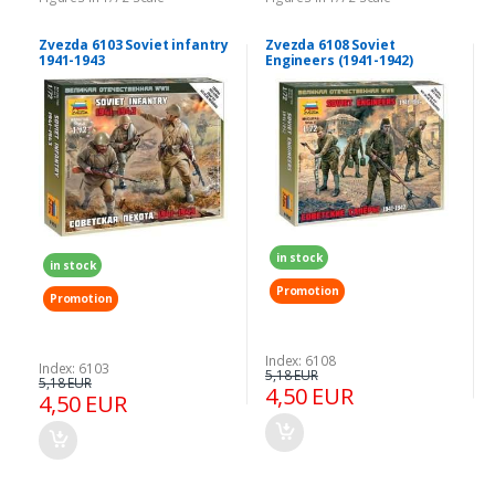
Zvezda 6103 Soviet infantry
Zvezda 6108 Soviet
1941-1943
Engineers (1941-1942)
in stock
in stock
Promotion
Promotion
Index: 6108
Index: 6103
5,18 EUR
5,18 EUR
4,50 EUR
4,50 EUR