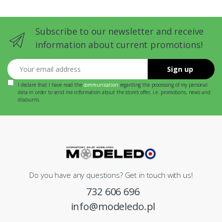
Subscribe to our newsletter and receive
information about current promotions!
Your email address
Sign up
I declare that I have read the
communication
regarding the processing of my personal
data in order to send me information about the store's offer, i.e. promotions, news and
discounts
Do you have any questions? Get in touch with us!
732 606 696
info@modeledo.pl