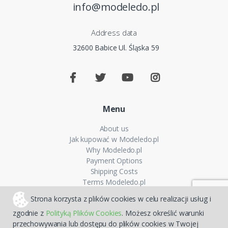
info@modeledo.pl
Address data
32600 Babice Ul. Śląska 59
Menu
About us
Jak kupować w Modeledo.pl
Why Modeledo.pl
Payment Options
Shipping Costs
Terms Modeledo.pl
Cookies Policy
Strona korzysta z plików cookies w celu realizacji usług i
Privacy policy
zgodnie z
Polityką Plików Cookies
. Możesz określić warunki
FAQ
przechowywania lub dostępu do plików cookies w Twojej
Sitemap