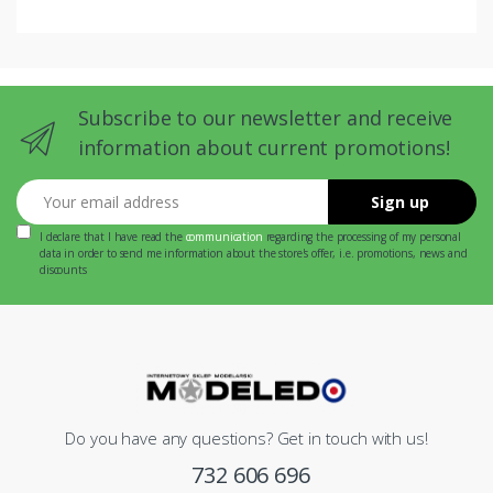
Subscribe to our newsletter and receive
information about current promotions!
Your email address
Sign up
I declare that I have read the
communication
regarding the processing of my personal
data in order to send me information about the store's offer, i.e. promotions, news and
discounts
Do you have any questions? Get in touch with us!
732 606 696