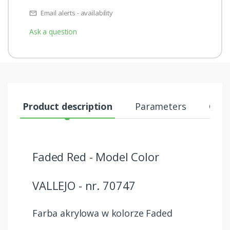
Email alerts - availability
Ask a question
Product description
Parameters
Comm
Faded Red - Model Color
VALLEJO - nr. 70747
Farba akrylowa w kolorze Faded