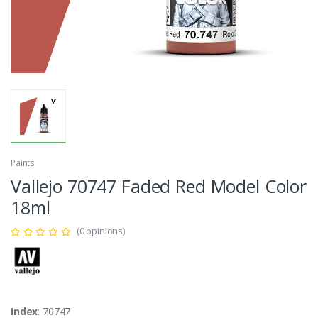
Paints
Vallejo 70747 Faded Red Model Color
18ml
(0 opinions)
Index
: 70747