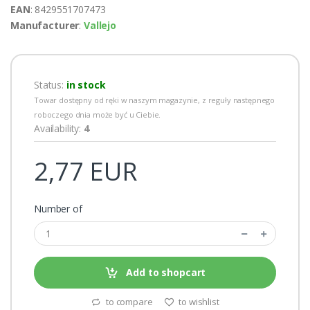
EAN
: 8429551707473
Manufacturer
:
Vallejo
Status:
in stock
Towar dostępny od ręki w naszym magazynie, z reguły następnego
roboczego dnia może być u Ciebie.
Availability:
4
2,77 EUR
Number of
Add to shopcart
to compare
to wishlist