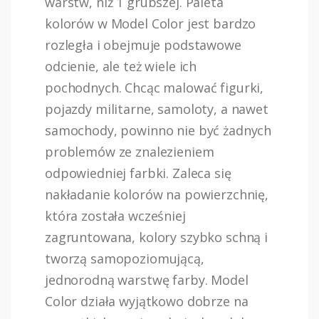
warstw, niż 1 grubszej. Paleta
kolorów w Model Color jest bardzo
rozległa i obejmuje podstawowe
odcienie, ale też wiele ich
pochodnych. Chcąc malować figurki,
pojazdy militarne, samoloty, a nawet
samochody, powinno nie być żadnych
problemów ze znalezieniem
odpowiedniej farbki. Zaleca się
nakładanie kolorów na powierzchnię,
która została wcześniej
zagruntowana, kolory szybko schną i
tworzą samopoziomującą,
jednorodną warstwę farby. Model
Color działa wyjątkowo dobrze na