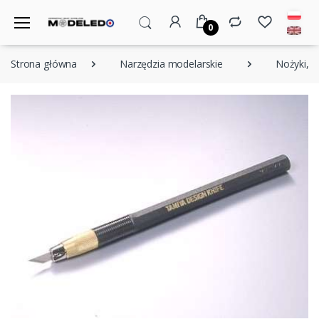
0
Strona główna
Narzędzia modelarskie
Nożyki, os