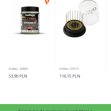
Indeks: 26809
Indeks: 55510
53,90 PLN
116,15 PLN