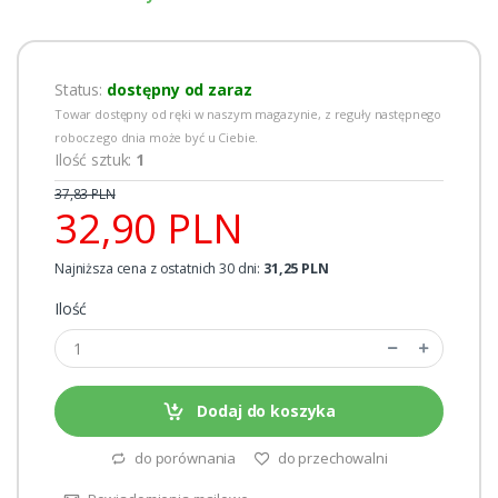
Status:
dostępny od zaraz
Towar dostępny od ręki w naszym magazynie, z reguły następnego
roboczego dnia może być u Ciebie.
Ilość sztuk:
1
37,83 PLN
32,90 PLN
Najniższa cena z ostatnich 30 dni:
31,25 PLN
Ilość
Dodaj do koszyka
do porównania
do przechowalni