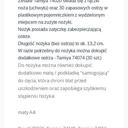
Zestaw Tamiya 74020 składa się z rączki
noża (uchwytu) oraz 30 zapasowych ostrzy w
plastikowym pojemniczkiem z wydzielonym
miejscem na zużyte nożyki.
Nożyk posiada zatyczkę zabezpieczającą
ostrze.
Długość nożyka (bez ostrza) to ok. 13,2 cm.
W razie potrzebny do nożyka można dokupić
dodatkowe ostrza - Tamiya 74074 (30 szt.)
Do nożyka można również dokupić
dodatkowo matę / podkładkę "samogojącą"
do cięcia, która chroni blat przed
uszkodzeniem oraz zapobiega szybkiemu
stępieniu nożyka:
maty A4: