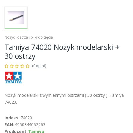
Nożyki, ostrza i piłki do cięcia
Tamiya 74020 Nożyk modelarski +
30 ostrzy
(0 opinii)
Nożyk modelarski z wymiennymi ostrzami ( 30 ostrzy ), Tamiya
74020.
Indeks
: 74020
EAN
: 4950344062263
Producent
:
Tamiya